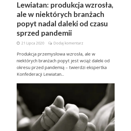
Lewiatan: produkcja wzrosła,
ale w niektórych branżach
popyt nadal daleki od czasu
sprzed pandemii
21 Lipca 2020
Dodaj komentarz
Produkcja przemysłowa wzrosła, ale w
niektórych branżach popyt jest wciąż daleki od
okresu przed pandemią – twierdzi ekspertka
Konfederacji Lewiatan...