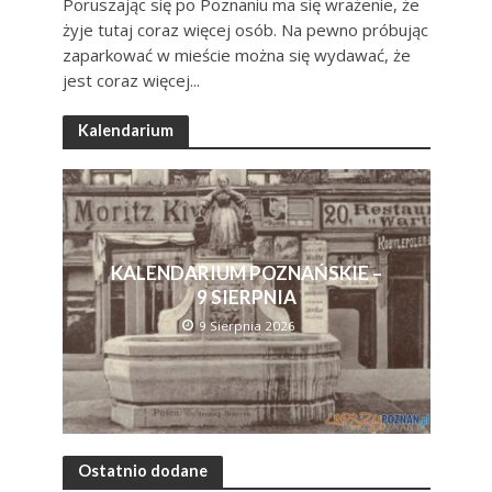
Poruszając się po Poznaniu ma się wrażenie, że
żyje tutaj coraz więcej osób. Na pewno próbując
zaparkować w mieście można się wydawać, że
jest coraz więcej...
Kalendarium
KALENDARIUM POZNAŃSKIE –
9 SIERPNIA
9 Sierpnia 2026
Ostatnio dodane