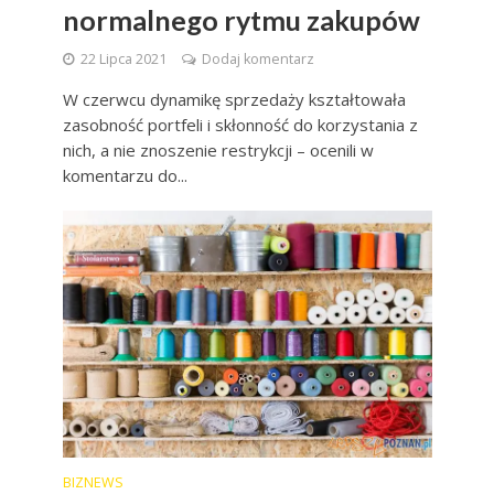
normalnego rytmu zakupów
22 Lipca 2021
Dodaj komentarz
W czerwcu dynamikę sprzedaży kształtowała
zasobność portfeli i skłonność do korzystania z
nich, a nie znoszenie restrykcji – ocenili w
komentarzu do...
BIZNEWS