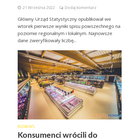
21 Września 2022
Dodaj komentarz
Główny Urząd Statystyczny opublikował we
wtorek pierwsze wyniki spisu powszechnego na
poziomie regionalnym i lokalnym. Najnowsze
dane zweryfikowały liczbę...
BIZNEWS
Konsumenci wrócili do