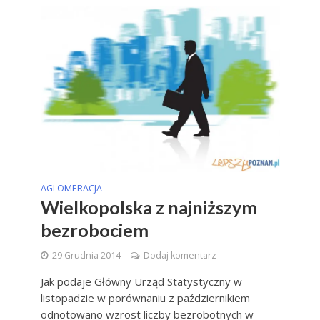
AGLOMERACJA
Wielkopolska z najniższym
bezrobociem
29 Grudnia 2014
Dodaj komentarz
Jak podaje Główny Urząd Statystyczny w
listopadzie w porównaniu z październikiem
odnotowano wzrost liczby bezrobotnych w