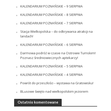
KALENDARIUM POZNAŃSKIE – 9 SIERPNIA
KALENDARIUM POZNAŃSKIE – 8 SIERPNIA
KALENDARIUM POZNAŃSKIE – 7 SIERPNIA
Stacja Wielkopolska – do odkrywania atrakcji na
landach!
KALENDARIUM POZNAŃSKIE – 6 SIERPNIA
Darmowa podróż w czasie na Ostrowie Tumskim!
Poznasz średniowiecznych aptekarzy!
KALENDARIUM POZNAŃSKIE – 5 SIERPNIA
KALENDARIUM POZNAŃSKIE – 4 SIERPNIA
Powrót do przeszłości – wystawa na Gratowisku!
BLusowe święto nad wielkopolskim jeziorem
Ostatnio komentowane