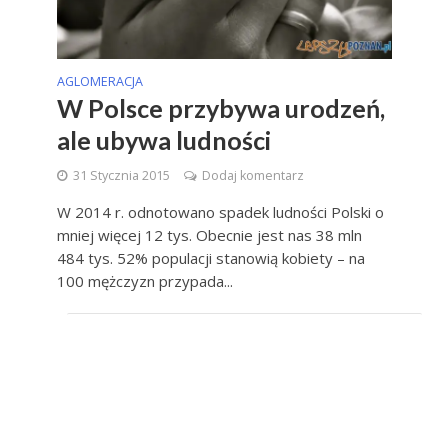
AGLOMERACJA
W Polsce przybywa urodzeń,
ale ubywa ludności
31 Stycznia 2015
Dodaj komentarz
W 2014 r. odnotowano spadek ludności Polski o
mniej więcej 12 tys. Obecnie jest nas 38 mln
484 tys. 52% populacji stanowią kobiety – na
100 mężczyzn przypada...