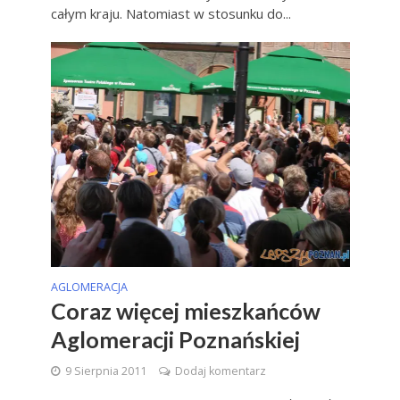
całym kraju. Natomiast w stosunku do...
AGLOMERACJA
Coraz więcej mieszkańców
Aglomeracji Poznańskiej
9 Sierpnia 2011
Dodaj komentarz