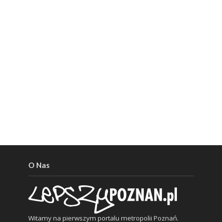
O Nas
Witamy na pierwszym portalu metropolii Poznań.