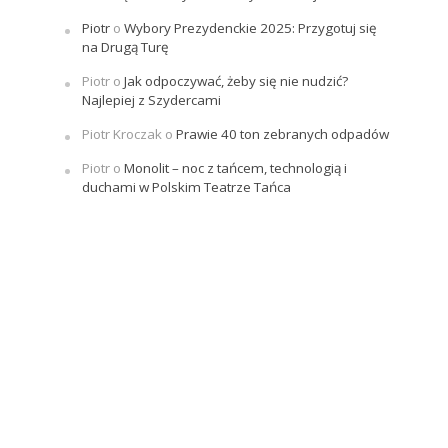
Piotr
o
Wybory Prezydenckie 2025: Przygotuj się
na Drugą Turę
Piotr
o
Jak odpoczywać, żeby się nie nudzić?
Najlepiej z Szydercami
Piotr Kroczak
o
Prawie 40 ton zebranych odpadów
Piotr
o
Monolit – noc z tańcem, technologią i
duchami w Polskim Teatrze Tańca