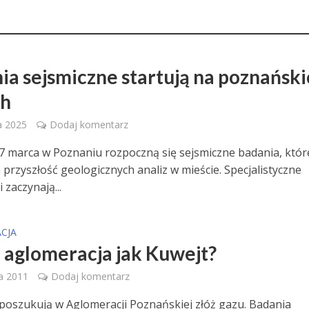
ia sejsmiczne startują na poznański
ch
a 2025
Dodaj komentarz
7 marca w Poznaniu rozpoczną się sejsmiczne badania, któr
 przyszłość geologicznych analiz w mieście. Specjalistyczne
 zaczynają...
CJA
 aglomeracja jak Kuwejt?
ia 2011
Dodaj komentarz
poszukują w Aglomeracji Poznańskiej złóż gazu. Badania