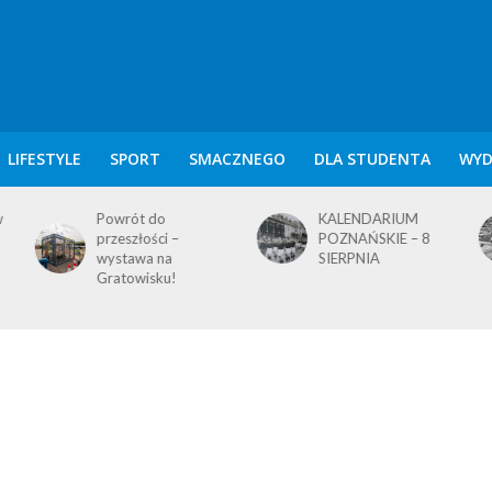
LIFESTYLE
SPORT
SMACZNEGO
DLA STUDENTA
WYD
KALENDARIUM
KALENDARIUM
POZNAŃSKIE – 8
POZNAŃSKIE – 7
SIERPNIA
SIERPNIA