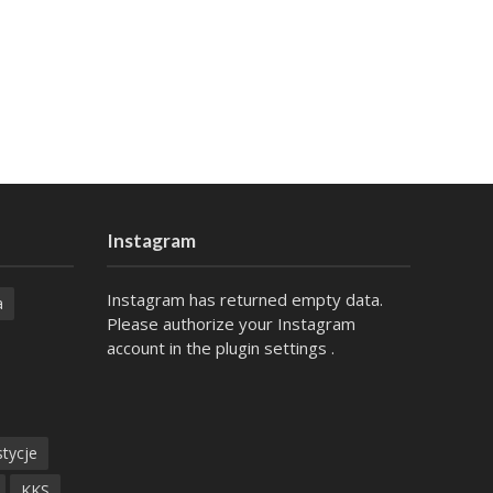
Instagram
Instagram has returned empty data.
a
Please authorize your Instagram
account in the
plugin settings
.
tycje
KKS