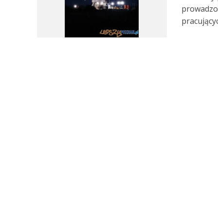
prowadzon
pracujący