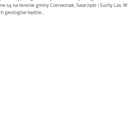
e są na terenie gminy Czerwonak, Swarzędz i Suchy Las. W
ch geologów będzie...