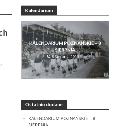
Kalendarium
ch
KALENDARIUM POZNAŃSKIE – 8
SIERPNIA
8 Sierpnia 2026
e
Ostatnio dodane
KALENDARIUM POZNAŃSKIE – 8
SIERPNIA