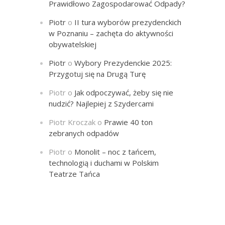
Prawidłowo Zagospodarować Odpady?
Piotr
o
II tura wyborów prezydenckich
w Poznaniu – zachęta do aktywności
obywatelskiej
Piotr
o
Wybory Prezydenckie 2025:
Przygotuj się na Drugą Turę
Piotr
o
Jak odpoczywać, żeby się nie
nudzić? Najlepiej z Szydercami
Piotr Kroczak
o
Prawie 40 ton
zebranych odpadów
Piotr
o
Monolit – noc z tańcem,
technologią i duchami w Polskim
Teatrze Tańca