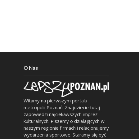
O Nas
Witamy na pierwszym portalu
metropolii Poznań. Znajdziecie tutaj
zapowiedzi najciekawszych imprez
kulturalnych. Piszemy o działających w
naszym regionie firmach i relacjonujemy
wydarzenia sportowe. Staramy się być