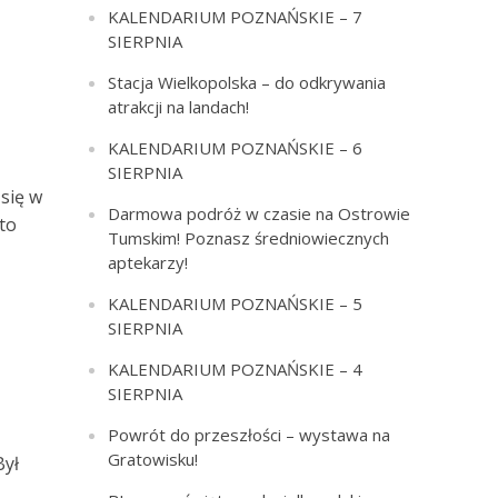
KALENDARIUM POZNAŃSKIE – 7
SIERPNIA
Stacja Wielkopolska – do odkrywania
atrakcji na landach!
KALENDARIUM POZNAŃSKIE – 6
SIERPNIA
się w
Darmowa podróż w czasie na Ostrowie
to
Tumskim! Poznasz średniowiecznych
aptekarzy!
KALENDARIUM POZNAŃSKIE – 5
SIERPNIA
KALENDARIUM POZNAŃSKIE – 4
SIERPNIA
Powrót do przeszłości – wystawa na
Gratowisku!
Był