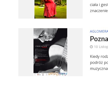
ciała i g
znaczenie 
AGLOMERA
Pozna
10 Listo
Kiedy rodz
podróż po
muzyczna 