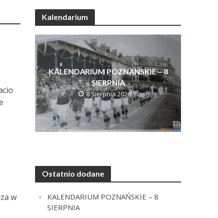
Kalendarium
KALENDARIUM POZNAŃSKIE – 8
SIERPNIA
acio
8 Sierpnia 2026
e
Ostatnio dodane
KALENDARIUM POZNAŃSKIE – 8
rza w
SIERPNIA