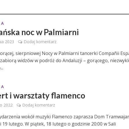
 A
ańska noc w Palmiarni
nia 2023
Dodaj komentarz
orącej, sierpniowej Nocy w Palmiarni tancerki Compañii Esp
zabiorą widzów w podróż do Andaluzji – gorącego, niezwykl
..
 A
rt i warsztaty flamenco
go 2022
Dodaj komentarz
ydarzenia wokół muzyki Flamenco zaprasza Dom Tramwaja
i 19 lutego. W piątek, 18 lutego o godzinie 20:00 w Sali