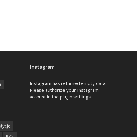
Instagram
Instagram has returned empty data.
a
Please authorize your Instagram
account in the
plugin settings
.
tycje
KKS