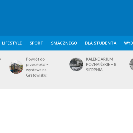
LIFESTYLE
SPORT
SMACZNEGO
DLA STUDENTA
WYD
KALENDARIUM
KALENDARIUM
POZNAŃSKIE – 8
POZNAŃSKIE – 7
SIERPNIA
SIERPNIA