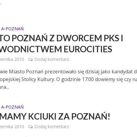
.
 A
POZNAŃ
•
TO POZNAŃ Z DWORCEM PKS I
WODNICTWEM EUROCITIES
iernika 2010
Dodaj komentarz
ie Miasto Poznań prezentowało się dzisiaj jako kandydat 
opejskiej Stolicy Kultury. O godzinie 17:00 dowiemy się czy n
a...
 A
POZNAŃ
•
MAMY KCIUKI ZA POZNAŃ!
iernika 2010
Dodaj komentarz