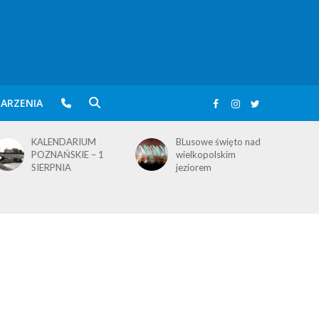
ARZENIA
BLusowe święto nad
KALENDARIUM
wielkopolskim
POZNAŃSKIE – 3
jeziorem
SIERPNIA