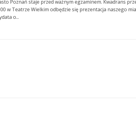
iasto Poznań staje przed ważnym egzaminem. Kwadrans prz
:00 w Teatrze Wielkim odbędzie się prezentacja naszego mi
data o...