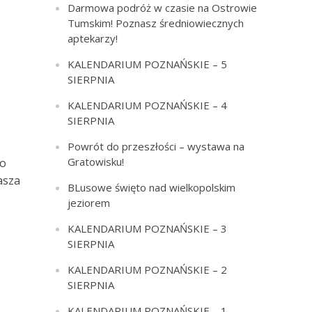
Darmowa podróż w czasie na Ostrowie
Tumskim! Poznasz średniowiecznych
aptekarzy!
KALENDARIUM POZNAŃSKIE – 5
SIERPNIA
KALENDARIUM POZNAŃSKIE – 4
SIERPNIA
Powrót do przeszłości – wystawa na
Gratowisku!
do
asza
BLusowe święto nad wielkopolskim
jeziorem
KALENDARIUM POZNAŃSKIE – 3
SIERPNIA
KALENDARIUM POZNAŃSKIE – 2
SIERPNIA
KALENDARIUM POZNAŃSKIE – 1