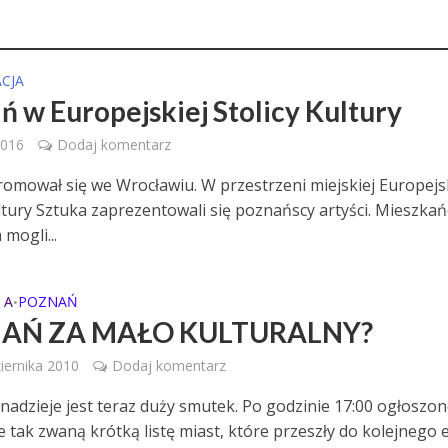
CJA
ń w Europejskiej Stolicy Kultury
2016
Dodaj komentarz
omował się we Wrocławiu. W przestrzeni miejskiej Europejs
ultury Sztuka zaprezentowali się poznańscy artyści. Mieszkań
mogli...
 A
POZNAŃ
•
AŃ ZA MAŁO KULTURALNY?
iernika 2010
Dodaj komentarz
 nadzieje jest teraz duży smutek. Po godzinie 17:00 ogłoszo
 tak zwaną krótką listę miast, które przeszły do kolejnego 