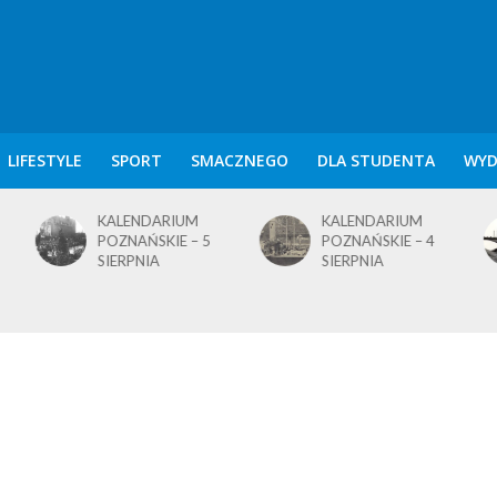
LIFESTYLE
SPORT
SMACZNEGO
DLA STUDENTA
WYD
KALENDARIUM
KALENDARIUM
POZNAŃSKIE – 4
POZNAŃSKIE – 1
SIERPNIA
SIERPNIA