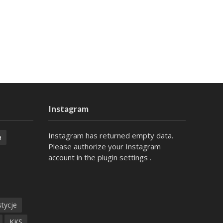
Instagram
Instagram has returned empty data.
a
Please authorize your Instagram
account in the
plugin settings
.
tycje
KKS