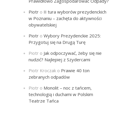
Prawidłowo Zagospodarować Odpady?
Piotr
o
II tura wyborów prezydenckich
w Poznaniu – zachęta do aktywności
obywatelskiej
Piotr
o
Wybory Prezydenckie 2025:
Przygotuj się na Drugą Turę
Piotr
o
Jak odpoczywać, żeby się nie
nudzić? Najlepiej z Szydercami
Piotr Kroczak
o
Prawie 40 ton
zebranych odpadów
Piotr
o
Monolit – noc z tańcem,
technologią i duchami w Polskim
Teatrze Tańca