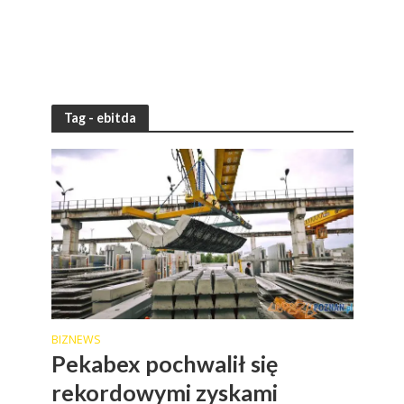
Tag - ebitda
BIZNEWS
Pekabex pochwalił się
rekordowymi zyskami