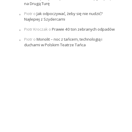
na Drugą Turę
Piotr
o
Jak odpoczywać, żeby się nie nudzić?
Najlepiej z Szydercami
Piotr Kroczak
o
Prawie 40 ton zebranych odpadów
Piotr
o
Monolit – noc z tańcem, technologią i
duchami w Polskim Teatrze Tańca