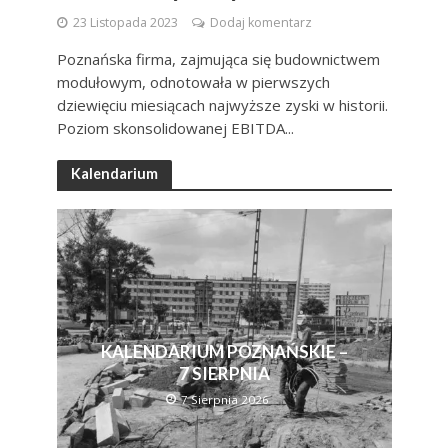
23 Listopada 2023
Dodaj komentarz
Poznańska firma, zajmująca się budownictwem
modułowym, odnotowała w pierwszych
dziewięciu miesiącach najwyższe zyski w historii.
Poziom skonsolidowanej EBITDA...
Kalendarium
KALENDARIUM POZNAŃSKIE –
7 SIERPNIA
7 Sierpnia 2026