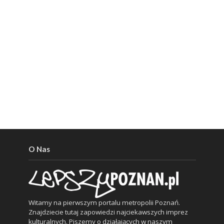
O Nas
Witamy na pierwszym portalu metropolii Poznań.
Znajdziecie tutaj zapowiedzi najciekawszych imprez
kulturalnych. Piszemy o działających w naszym