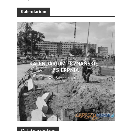
Kalendarium
KALENDARIUM POZNAŃSKIE –
7 SIERPNIA
7 Sierpnia 2026
Ostatnio dodane