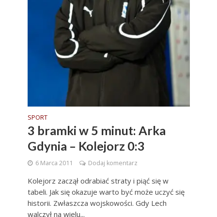
SPORT
3 bramki w 5 minut: Arka
Gdynia – Kolejorz 0:3
6 Marca 2011
Dodaj komentarz
Kolejorz zaczął odrabiać straty i piąć się w
tabeli. Jak się okazuje warto być może uczyć się
historii. Zwłaszcza wojskowości. Gdy Lech
walczył na wielu...