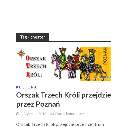
Tag - chester
K U L T U R A
Orszak Trzech Króli przejdzie
przez Poznań
3 Stycznia 2012
Dodaj komentarz
Orszak Trzech Króli przejdzie przez centrum