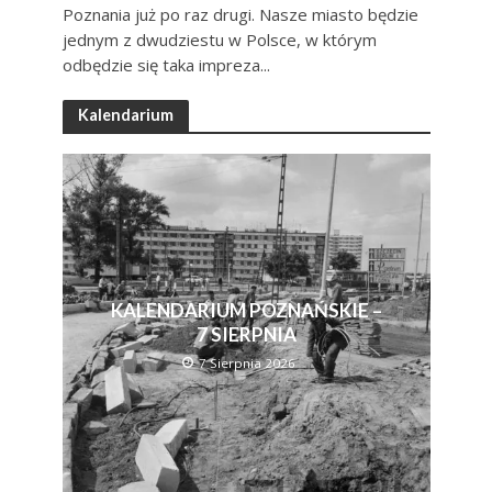
Poznania już po raz drugi. Nasze miasto będzie
jednym z dwudziestu w Polsce, w którym
odbędzie się taka impreza...
Kalendarium
KALENDARIUM POZNAŃSKIE –
7 SIERPNIA
7 Sierpnia 2026