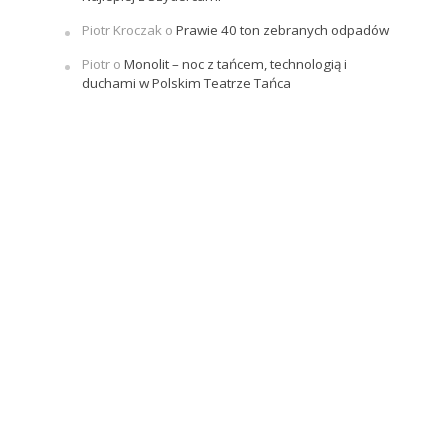
Piotr Kroczak
o
Prawie 40 ton zebranych odpadów
Piotr
o
Monolit – noc z tańcem, technologią i
duchami w Polskim Teatrze Tańca