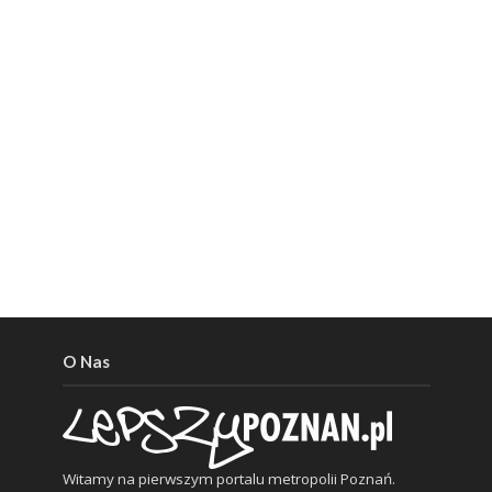
O Nas
Witamy na pierwszym portalu metropolii Poznań.