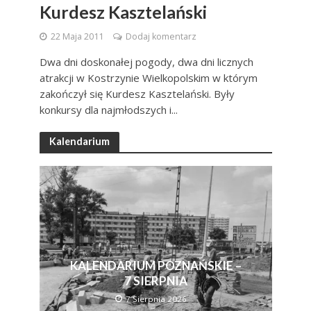
Kurdesz Kasztelański
22 Maja 2011
Dodaj komentarz
Dwa dni doskonałej pogody, dwa dni licznych
atrakcji w Kostrzynie Wielkopolskim w którym
zakończył się Kurdesz Kasztelański. Były
konkursy dla najmłodszych i...
Kalendarium
KALENDARIUM POZNAŃSKIE –
7 SIERPNIA
7 Sierpnia 2026