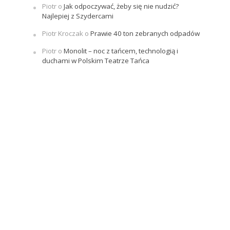
Piotr
o
Jak odpoczywać, żeby się nie nudzić?
Najlepiej z Szydercami
Piotr Kroczak
o
Prawie 40 ton zebranych odpadów
Piotr
o
Monolit – noc z tańcem, technologią i
duchami w Polskim Teatrze Tańca