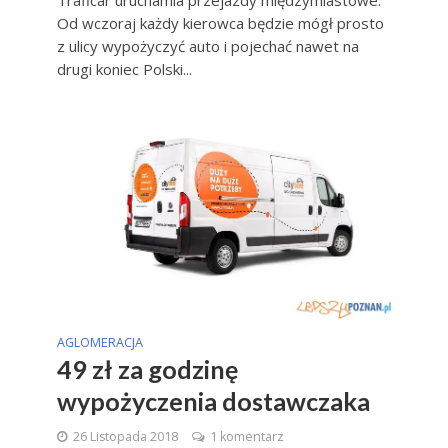
Traficar uruchamia przejazdy międzymiastowe.
Od wczoraj każdy kierowca będzie mógł prosto
z ulicy wypożyczyć auto i pojechać nawet na
drugi koniec Polski...
AGLOMERACJA
49 zł za godzinę
wypożyczenia dostawczaka
26 Listopada 2018
1 komentarz