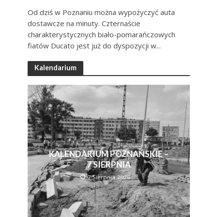
Od dziś w Poznaniu można wypożyczyć auta
dostawcze na minuty. Czternaście
charakterystycznych biało-pomarańczowych
fiatów Ducato jest już do dyspozycji w...
Kalendarium
KALENDARIUM POZNAŃSKIE –
7 SIERPNIA
7 Sierpnia 2026