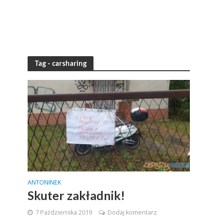
Tag - carsharing
ANTONINEK
Skuter zakładnik!
7 Października 2019
Dodaj komentarz