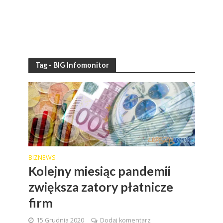
Tag - BIG Infomonitor
BIZNEWS
Kolejny miesiąc pandemii
zwiększa zatory płatnicze
firm
15 Grudnia 2020
Dodaj komentarz