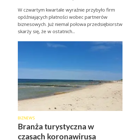
W czwartym kwartale wyraźnie przybyło firm
opóźniających płatności wobec partnerów
biznesowych. Już niemal połowa przedsiębiorstw
skarży się, że w ostatnich...
BIZNEWS
Branża turystyczna w
czasach koronawirusa