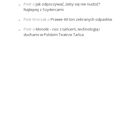
Piotr
o
Jak odpoczywać, żeby się nie nudzić?
Najlepiej z Szydercami
Piotr Kroczak
o
Prawie 40 ton zebranych odpadów
Piotr
o
Monolit – noc z tańcem, technologią i
duchami w Polskim Teatrze Tańca