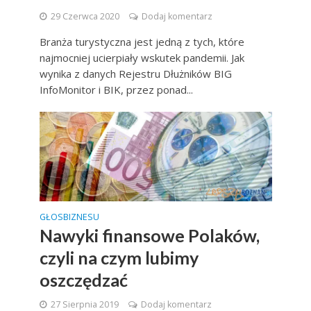
29 Czerwca 2020
Dodaj komentarz
Branża turystyczna jest jedną z tych, które
najmocniej ucierpiały wskutek pandemii. Jak
wynika z danych Rejestru Dłużników BIG
InfoMonitor i BIK, przez ponad...
GŁOSBIZNESU
Nawyki finansowe Polaków,
czyli na czym lubimy
oszczędzać
27 Sierpnia 2019
Dodaj komentarz