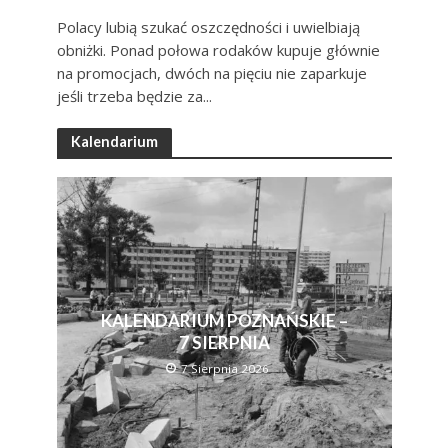
Polacy lubią szukać oszczędności i uwielbiają
obniżki. Ponad połowa rodaków kupuje głównie
na promocjach, dwóch na pięciu nie zaparkuje
jeśli trzeba będzie za...
Kalendarium
KALENDARIUM POZNAŃSKIE –
7 SIERPNIA
7 Sierpnia 2026