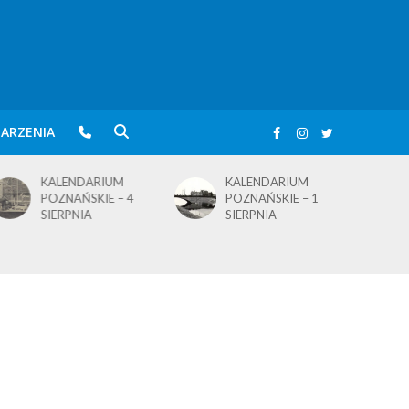
ARZENIA
KALENDARIUM
KALENDARIUM
POZNAŃSKIE – 4
POZNAŃSKIE – 1
SIERPNIA
SIERPNIA