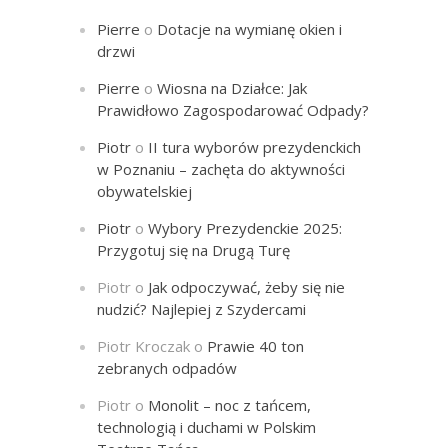
Pierre
o
Dotacje na wymianę okien i
drzwi
Pierre
o
Wiosna na Działce: Jak
Prawidłowo Zagospodarować Odpady?
Piotr
o
II tura wyborów prezydenckich
w Poznaniu – zachęta do aktywności
obywatelskiej
Piotr
o
Wybory Prezydenckie 2025:
Przygotuj się na Drugą Turę
Piotr
o
Jak odpoczywać, żeby się nie
nudzić? Najlepiej z Szydercami
Piotr Kroczak
o
Prawie 40 ton
zebranych odpadów
Piotr
o
Monolit – noc z tańcem,
technologią i duchami w Polskim