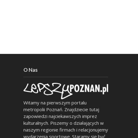
O Nas
Witamy na pierwszym portalu
metropolii Poznań. Znajdziecie tutaj
zapowiedzi najciekawszych imprez
kulturalnych. Piszemy o działających w
naszym regionie firmach i relacjonujemy
wydarzenia sportowe. Staramy się być