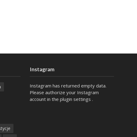
Instagram
Instagram has returned empty data.
a
Please authorize your Instagram
account in the
plugin settings
.
tycje