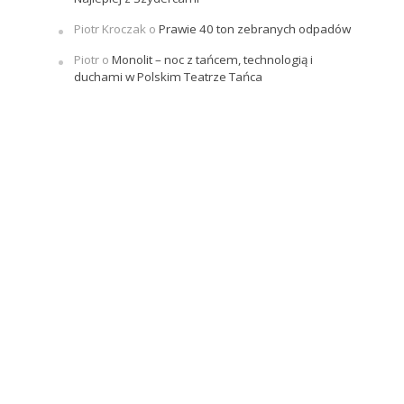
Piotr Kroczak
o
Prawie 40 ton zebranych odpadów
Piotr
o
Monolit – noc z tańcem, technologią i
duchami w Polskim Teatrze Tańca