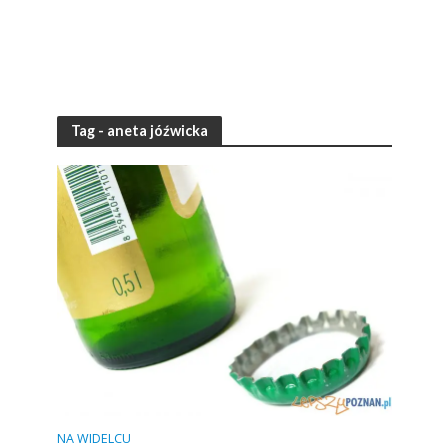
Tag - aneta jóźwicka
NA WIDELCU