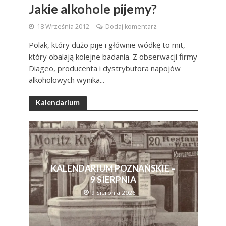
Jakie alkohole pijemy?
18 Września 2012
Dodaj komentarz
Polak, który dużo pije i głównie wódkę to mit,
który obalają kolejne badania. Z obserwacji firmy
Diageo, producenta i dystrybutora napojów
alkoholowych wynika...
Kalendarium
KALENDARIUM POZNAŃSKIE –
9 SIERPNIA
9 Sierpnia 2026