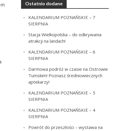
Ostatnio dodane
em
KALENDARIUM POZNAŃSKIE – 7
SIERPNIA
Stacja Wielkopolska – do odkrywania
atrakcji na landach!
KALENDARIUM POZNAŃSKIE – 6
SIERPNIA
a
Darmowa podróż w czasie na Ostrowie
Tumskim! Poznasz średniowiecznych
aptekarzy!
KALENDARIUM POZNAŃSKIE – 5
SIERPNIA
KALENDARIUM POZNAŃSKIE – 4
SIERPNIA
Powrót do przeszłości – wystawa na