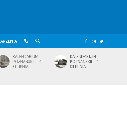
ARZENIA
KALENDARIUM
KALENDARIUM
POZNAŃSKIE – 4
POZNAŃSKIE – 1
SIERPNIA
SIERPNIA