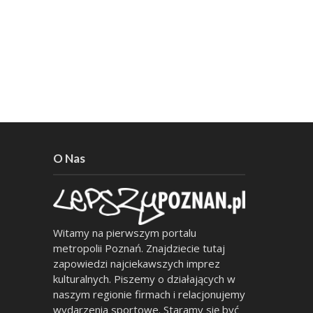
O Nas
Witamy na pierwszym portalu
metropolii Poznań. Znajdziecie tutaj
zapowiedzi najciekawszych imprez
kulturalnych. Piszemy o działających w
naszym regionie firmach i relacjonujemy
wydarzenia sportowe. Staramy się być