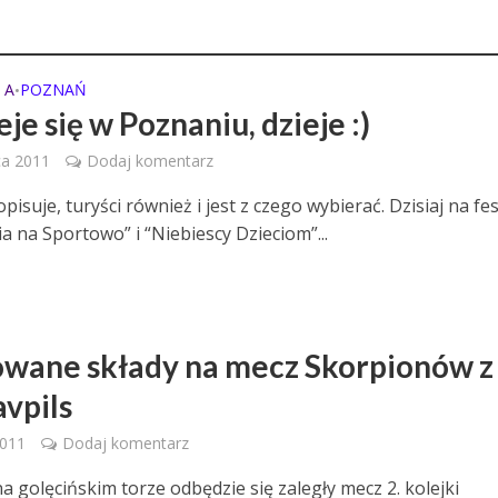
 A
POZNAŃ
•
eje się w Poznaniu, dzieje :)
ca 2011
Dodaj komentarz
isuje, turyści również i jest z czego wybierać. Dzisiaj na fe
a na Sportowo” i “Niebiescy Dzieciom”...
wane składy na mecz Skorpionów z
vpils
2011
Dodaj komentarz
na golęcińskim torze odbędzie się zaległy mecz 2. kolejki