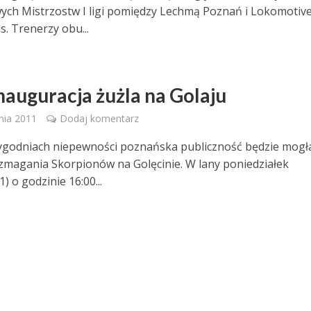
ch Mistrzostw I ligi pomiędzy Lechmą Poznań i Lokomotiv
s. Trenerzy obu...
inauguracja żużla na Golaju
nia 2011
Dodaj komentarz
tygodniach niepewności poznańska publiczność będzie mogł
zmagania Skorpionów na Golęcinie. W lany poniedziałek
1) o godzinie 16:00...