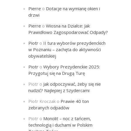
Pierre
o
Dotacje na wymianę okien i
drzwi
Pierre
o
Wiosna na Działce: Jak
Prawidłowo Zagospodarować Odpady?
Piotr
o
II tura wyborów prezydenckich
w Poznaniu – zachęta do aktywności
obywatelskiej
Piotr
o
Wybory Prezydenckie 2025:
Przygotuj się na Drugą Turę
Piotr
o
Jak odpoczywać, żeby się nie
nudzić? Najlepiej z Szydercami
Piotr Kroczak
o
Prawie 40 ton
zebranych odpadów
Piotr
o
Monolit – noc z tańcem,
technologią i duchami w Polskim