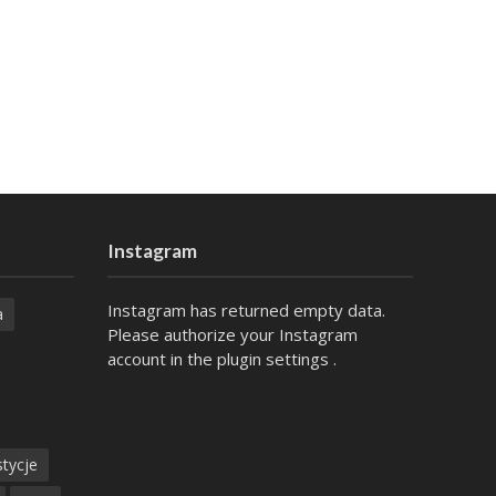
Instagram
Instagram has returned empty data.
a
Please authorize your Instagram
account in the
plugin settings
.
tycje