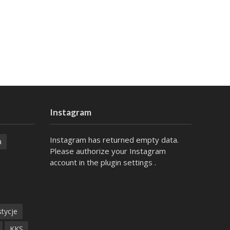
Instagram
Instagram has returned empty data.
a
Please authorize your Instagram
account in the
plugin settings
.
tycje
KKS