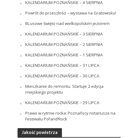
KALENDARIUM POZNAŃSKIE – 4 SIERPNIA
Powrót do przeszłości – wystawa na Gratowisku!
BLusowe święto nad wielkopolskim jeziorem
KALENDARIUM POZNAŃSKIE – 3 SIERPNIA
KALENDARIUM POZNAŃSKIE – 2 SIERPNIA
KALENDARIUM POZNAŃSKIE – 1 SIERPNIA
KALENDARIUM POZNAŃSKIE – 31 LIPCA
KALENDARIUM POZNAŃSKIE – 30 LIPCA
Mieszkanie do remontu. Startuje 2 edycja
miejskiego projektu
KALENDARIUM POZNAŃSKIE – 29 LIPCA
Prawo w rytmie rocka: Poznańscy notariusze na
Festiwalu Pol’and’Rock
Jakość powietrza