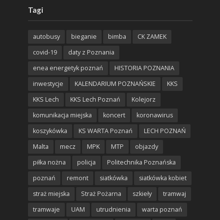
Tagi
autobusy
bieganie
bimba
CK ZAMEK
covid-19
daty z Poznania
enea energetyk poznań
HISTORIA POZNANIA
inwestycje
KALENDARIUM POZNAŃSKIE
KKS
KKS Lech
KKS Lech Poznań
Kolejorz
komunikacja miejska
koncert
koronawirus
koszykówka
KS WARTA Poznań
LECH POZNAŃ
Malta
mecz
MPK
MTP
objazdy
piłka nożna
policja
Politechnika Poznańska
poznań
remont
siatkówka
siatkówka kobiet
straż miejska
Straż Pożarna
szkieły
tramwaj
tramwaje
UAM
utrudnienia
warta poznań