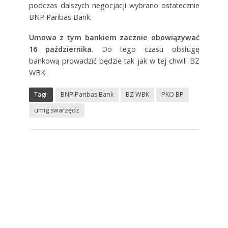
podczas dalszych negocjacji wybrano ostatecznie
BNP Paribas Bank.
Umowa z tym bankiem zacznie obowiązywać
16 października
. Do tego czasu obsługę
bankową prowadzić będzie tak jak w tej chwili BZ
WBK.
Tagi:
BNP Paribas Bank
BZ WBK
PKO BP
umig swarzędz