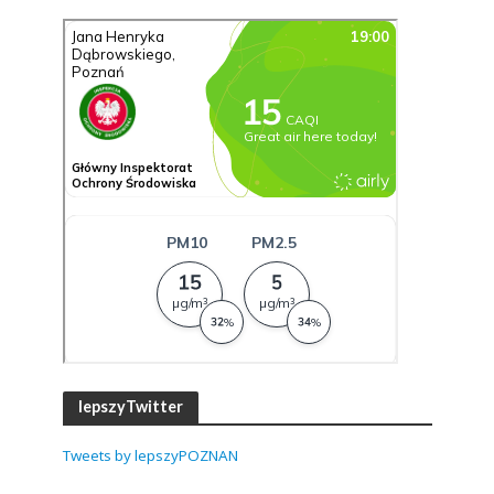
lepszyTwitter
Tweets by lepszyPOZNAN