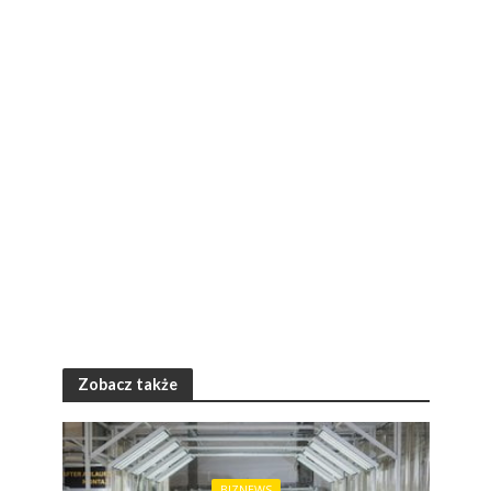
Zobacz także
BIZNEWS