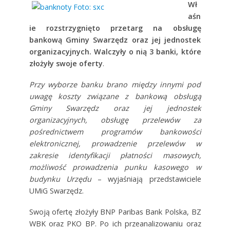
Wł
aśn
ie rozstrzygnięto przetarg
na obsługę
bankową Gminy Swarzędz oraz jej jednostek
organizacyjnych. W
alczyły o nią 3 banki, które
złożyły swoje oferty
.
Przy wyborze banku brano między innymi pod
uwagę koszty związane z bankową obsługą
Gminy Swarzędz oraz jej jednostek
organizacyjnych, obsługę przelewów za
pośrednictwem programów bankowości
elektronicznej, prowadzenie przelewów w
zakresie identyfikacji płatności masowych,
możliwość prowadzenia punku kasowego w
budynku Urzędu
– wyjaśniają przedstawiciele
UMiG Swarzędz.
Swoją ofertę złożyły BNP Paribas Bank Polska, BZ
WBK oraz PKO BP. Po ich przeanalizowaniu oraz