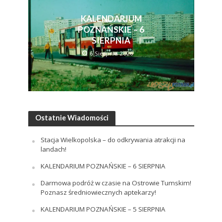
KALENDARIUM
POZNAŃSKIE – 6
SIERPNIA
6 Sierpnia 2026
Ostatnie Wiadomości
Stacja Wielkopolska – do odkrywania atrakcji na
landach!
KALENDARIUM POZNAŃSKIE – 6 SIERPNIA
Darmowa podróż w czasie na Ostrowie Tumskim!
Poznasz średniowiecznych aptekarzy!
KALENDARIUM POZNAŃSKIE – 5 SIERPNIA