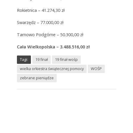
Rokietnica – 41.274,30 zł
Swarzędz – 77.000,00 zł
Tarnowo Podgórne – 50.300,00 zł
Cała Wielkopolska – 3.488.516,00 zł
Tagi:
19 finał
19 finał wośp
wielka orkiestra świątecznej pomocy
WOŚP
zebrane pieniądze