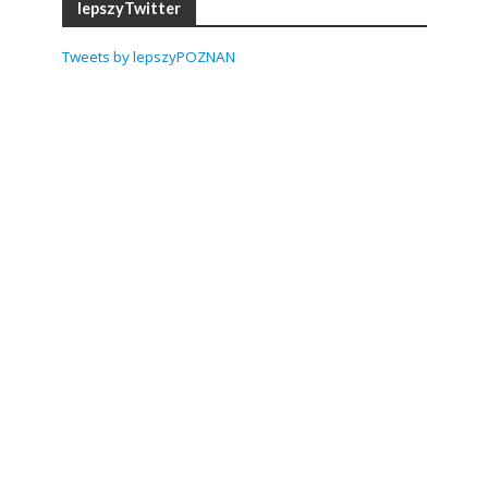
lepszyTwitter
Tweets by lepszyPOZNAN