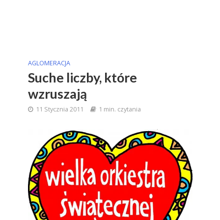
AGLOMERACJA
Suche liczby, które
wzruszają
11 Stycznia 2011
1 min. czytania