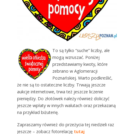
To są tylko “suche” liczby, ale
mogą wzruszać. Poniżej
przedstawiamy kwoty, które
zebrano w Aglomeracji
Poznańskiej. Warto podkreślić,
że nie są to ostateczne liczby. Trwają jeszcze
aukcje internetowe, trwa też jeszcze liczenie
pieniędzy. Do złotówek należy również doliczyć
jeszcze wpłaty w innych walutach oraz przekazaną
na przykład biżuterię.
Zapraszamy również do przeżycia tej niedzieli raz
jeszcze – zobacz fotorelację
tutaj