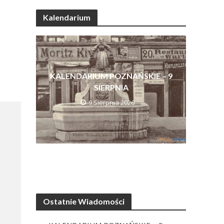
Kalendarium
KALENDARIUM POZNAŃSKIE – 9
SIERPNIA
9 Sierpnia 2026
Ostatnie Wiadomości