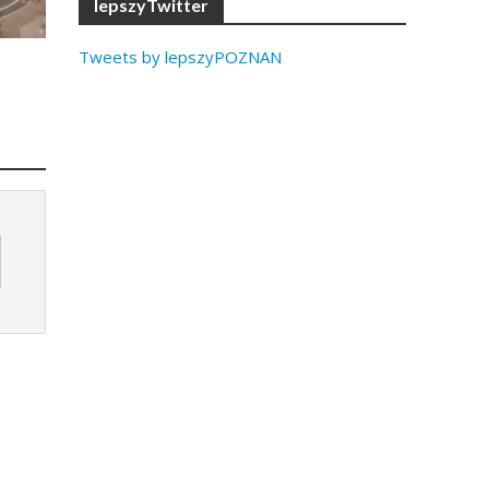
lepszyTwitter
Tweets by lepszyPOZNAN