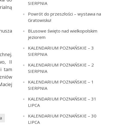
SIERPNIA
rialną
Powrót do przeszłości – wystawa na
Gratowisku!
nusza
BLusowe święto nad wielkopolskim
jeziorem
KALENDARIUM POZNAŃSKIE – 3
SIERPNIA
chnej.
o, II
KALENDARIUM POZNAŃSKIE – 2
 i tam
SIERPNIA
czniów
KALENDARIUM POZNAŃSKIE – 1
aciej
SIERPNIA
KALENDARIUM POZNAŃSKIE – 31
LIPCA
KALENDARIUM POZNAŃSKIE – 30
ka
LIPCA