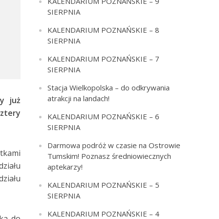
KALENDARIUM POZNAŃSKIE – 9
SIERPNIA
KALENDARIUM POZNAŃSKIE – 8
SIERPNIA
KALENDARIUM POZNAŃSKIE – 7
SIERPNIA
Stacja Wielkopolska – do odkrywania
atrakcji na landach!
y już
ztery
KALENDARIUM POZNAŃSKIE – 6
SIERPNIA
Darmowa podróż w czasie na Ostrowie
tkami
Tumskim! Poznasz średniowiecznych
działu
aptekarzy!
działu
KALENDARIUM POZNAŃSKIE – 5
SIERPNIA
KALENDARIUM POZNAŃSKIE – 4
ika do