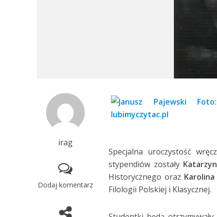
irag
Specjalna uroczystość wręc
stypendiów zostały
Katarzy
Historycznego oraz
Karolina
Dodaj komentarz
Filologii Polskiej i Klasycznej.
Studentki będą otrzymywały 