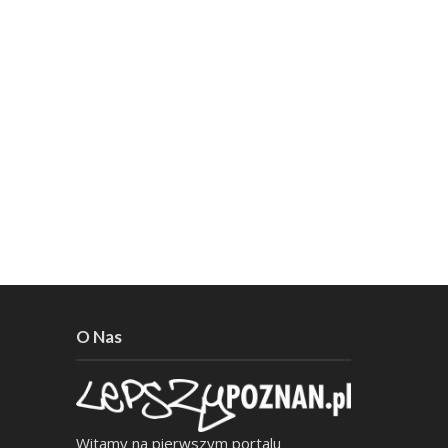
O Nas
Witamy na pierwszym portalu