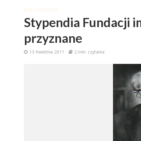
DLA STUDENTA
Stypendia Fundacji i
przyznane
13 Kwietnia 2011
2 min. czytania