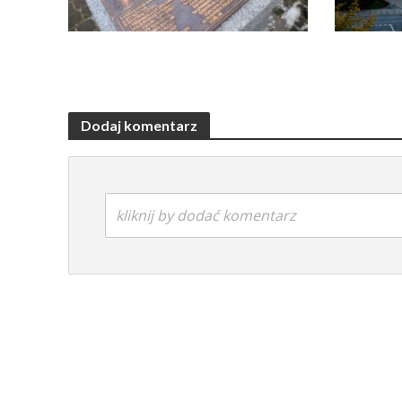
Dodaj komentarz
kliknij by dodać komentarz