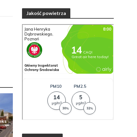
Jakość powietrza
eks