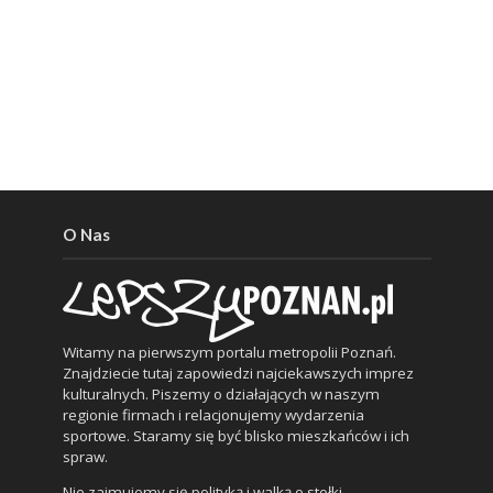
O Nas
Witamy na pierwszym portalu metropolii Poznań.
Znajdziecie tutaj zapowiedzi najciekawszych imprez
kulturalnych. Piszemy o działających w naszym
regionie firmach i relacjonujemy wydarzenia
sportowe. Staramy się być blisko mieszkańców i ich
spraw.
Nie zajmujemy się polityką i walką o stołki.