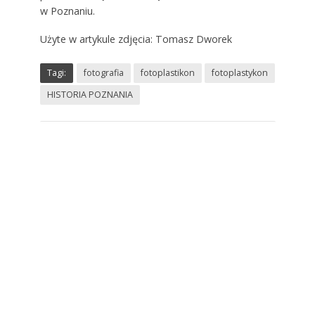
w Poznaniu.
Użyte w artykule zdjęcia: Tomasz Dworek
Tagi:
fotografia
fotoplastikon
fotoplastykon
HISTORIA POZNANIA