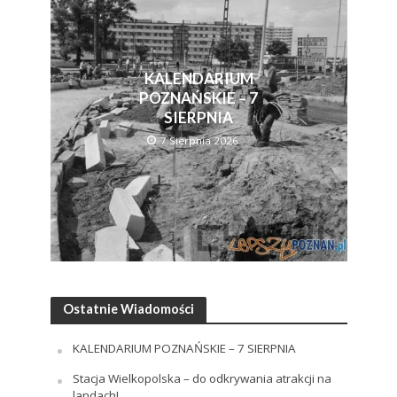
KALENDARIUM
POZNAŃSKIE – 7
SIERPNIA
7 Sierpnia 2026
Ostatnie Wiadomości
KALENDARIUM POZNAŃSKIE – 7 SIERPNIA
Stacja Wielkopolska – do odkrywania atrakcji na
landach!