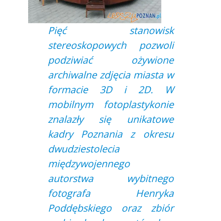
Pięć stanowisk
stereoskopowych pozwoli
podziwiać ożywione
archiwalne zdjęcia miasta w
formacie 3D i 2D. W
mobilnym fotoplastykonie
znalazły się unikatowe
kadry Poznania z okresu
dwudziestolecia
międzywojennego
autorstwa wybitnego
fotografa Henryka
Poddębskiego oraz zbiór