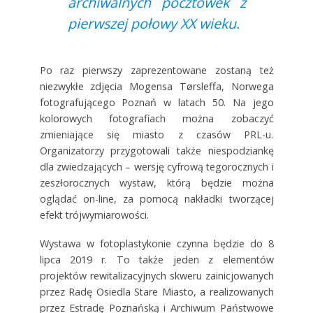
archiwalnych pocztówek z
pierwszej połowy XX wieku.
Po raz pierwszy zaprezentowane zostaną też
niezwykłe zdjęcia Mogensa Tørsleffa, Norwega
fotografującego Poznań w latach 50. Na jego
kolorowych fotografiach można zobaczyć
zmieniające się miasto z czasów PRL-u.
Organizatorzy przygotowali także niespodziankę
dla zwiedzających – wersję cyfrową tegorocznych i
zeszłorocznych wystaw, którą będzie można
oglądać on-line, za pomocą nakładki tworzącej
efekt trójwymiarowości.
Wystawa w fotoplastykonie czynna będzie do 8
lipca 2019 r. To także jeden z elementów
projektów rewitalizacyjnych skweru zainicjowanych
przez Radę Osiedla Stare Miasto, a realizowanych
przez Estradę Poznańską i Archiwum Państwowe