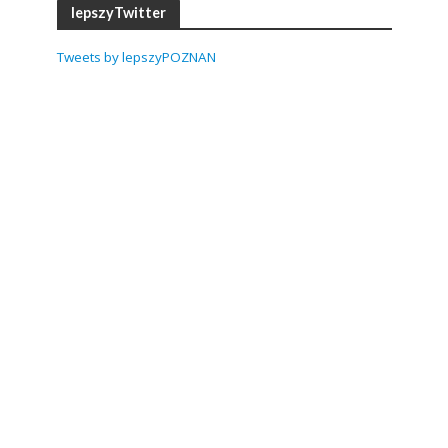
lepszyTwitter
Tweets by lepszyPOZNAN