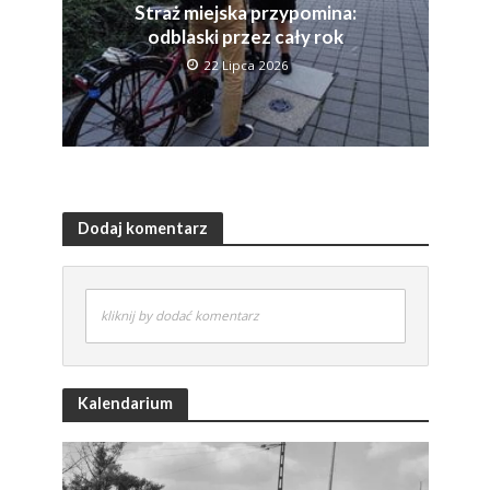
Straż miejska przypomina:
odblaski przez cały rok
22 Lipca 2026
Dodaj komentarz
kliknij by dodać komentarz
Kalendarium