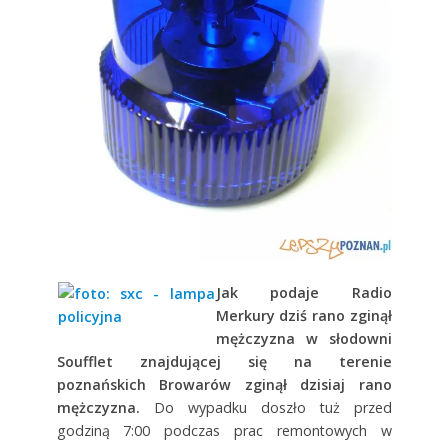
Jak podaje Radio
Merkury dziś rano zginął
mężczyzna w słodowni
Soufflet znajdującej się na terenie
poznańskich Browarów
zginął dzisiaj rano
mężczyzna.
Do wypadku doszło tuż przed
godziną 7:00 podczas prac remontowych w