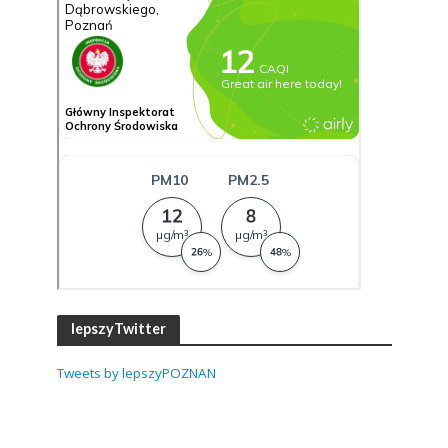
lepszyTwitter
Tweets by lepszyPOZNAN