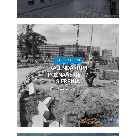
KALENDARIUM
KALENDARIUM
POZNAŃSKIE – 7
SIERPNIA
7 Sierpnia 2026