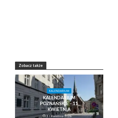
Zobacz także
KALENDARIUM
KALENDARIUM
POZNAŃSKIE – 11
KWIETNIA
11 Kwietnia 2026