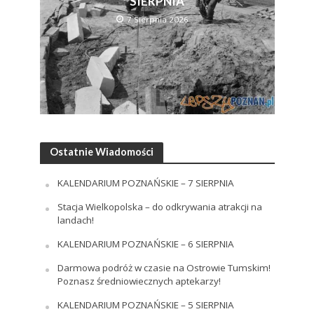
SIERPNIA
7 Sierpnia 2026
Ostatnie Wiadomości
KALENDARIUM POZNAŃSKIE – 7 SIERPNIA
Stacja Wielkopolska – do odkrywania atrakcji na
landach!
KALENDARIUM POZNAŃSKIE – 6 SIERPNIA
Darmowa podróż w czasie na Ostrowie Tumskim!
Poznasz średniowiecznych aptekarzy!
KALENDARIUM POZNAŃSKIE – 5 SIERPNIA