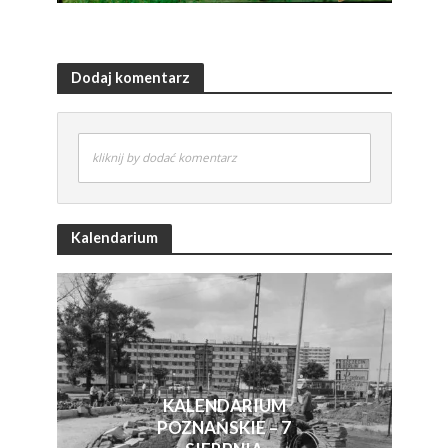
Dodaj komentarz
kliknij by dodać komentarz
Kalendarium
KALENDARIUM
POZNAŃSKIE – 7