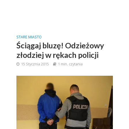
STARE MIASTO
Ściągaj bluzę! Odzieżowy
złodziej w rękach policji
15 Stycznia 2015
1 min. czytania