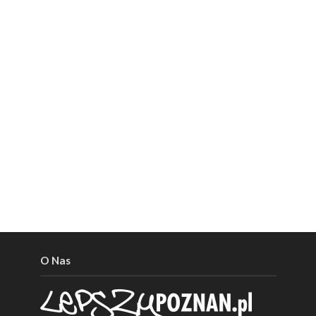
O Nas