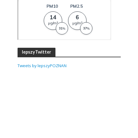
lepszyTwitter
Tweets by lepszyPOZNAN