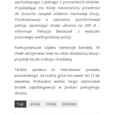
wychodzącego z jednego z poznańskich klubów.
Przykładając mu bliżej nieokreślony przedmiot
do brzucha zażądał oddania markowej bluzy.
Poszkodowany o zdarzeniu poinformował
policję, wyceniając stratę ubrania na 200 zł –
informuje Patrycja Banaszak z wydziału
prasowego wielkopolskiej policji.
Funkcjonariusze szybko namierzyli bandytę. W
chwili zatrzymania miał na sobie skradzioną bluzę i
przyznał się do rozboju i kradzieży.
18-letni sprawca to mieszkaniec powiatu
poznańskiego. Za rozbój grozi mu nawet do 12 lat
więzienia. Prokurator wobec niego zastosował
środek zapobiegawczy w postaci policyjnego
dozoru.
Tagi:
policja
rozbój
złodzieje