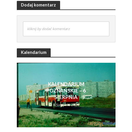
Dodaj komentarz
kliknij by dodać komentarz
Kalendarium
KALENDARIUM
POZNAŃSKIE – 6
SIERPNIA
6 Sierpnia 2026