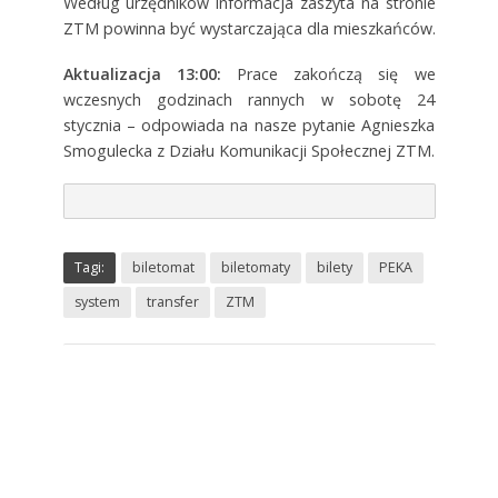
Według urzędników informacja zaszyta na stronie
ZTM powinna być wystarczająca dla mieszkańców.
Aktualizacja 13:00:
Prace zakończą się we
wczesnych godzinach rannych w sobotę 24
stycznia – odpowiada na nasze pytanie Agnieszka
Smogulecka z Działu Komunikacji Społecznej ZTM.
Tagi:
biletomat
biletomaty
bilety
PEKA
system
transfer
ZTM