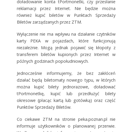
doładowanie konta tPortmonetki, czy przesłanie
reklamacji przez Internet. Nie będzie można
również kupić biletów w Punktach Sprzedaży
Biletów zarządzanych przez ZTM.
Wyłączenie nie ma wpływu na działanie czytników
karty PEKA w pojazdach, które funkcjonują
niezależnie. Mogą jednak pojawić się kłopoty z
transferem biletów kupionych przez Internet w
późnych godzinach popołudniowych.
Jednocześnie informujemy, że bez zakłóceń
działać będą biletomaty nowego typu, w których
można kupić bilety jednorazowe, doładować
tPortmonetkę, kupić lub przedłużyć bilety
okresowe (płacąc kartą lub gotówką) oraz część
Punktów Sprzedaży Biletów.
Co ciekawe ZTM na stronie peka.poznan.pl nie
informuje użytkowników o planowanej przerwie.