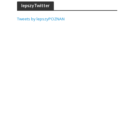
lepszyTwitter
Tweets by lepszyPOZNAN