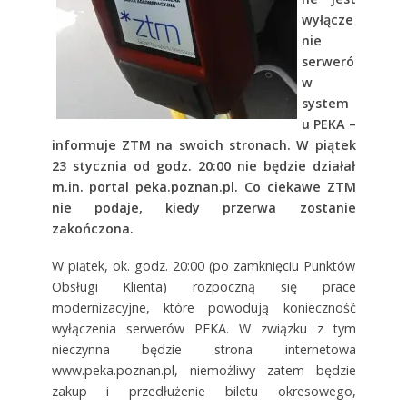
wyłącze
nie
serweró
w
system
u PEKA –
informuje ZTM na swoich stronach. W piątek
23 stycznia od godz. 20:00 nie będzie działał
m.in. portal peka.poznan.pl. Co ciekawe ZTM
nie podaje, kiedy przerwa zostanie
zakończona.
W piątek, ok. godz. 20:00 (po zamknięciu Punktów
Obsługi Klienta) rozpoczną się prace
modernizacyjne, które powodują konieczność
wyłączenia serwerów PEKA. W związku z tym
nieczynna będzie strona internetowa
www.peka.poznan.pl, niemożliwy zatem będzie
zakup i przedłużenie biletu okresowego,