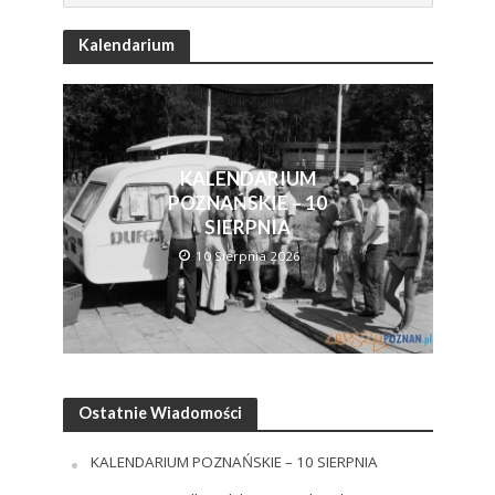
Kalendarium
KALENDARIUM
POZNAŃSKIE – 10
SIERPNIA
10 Sierpnia 2026
Ostatnie Wiadomości
KALENDARIUM POZNAŃSKIE – 10 SIERPNIA