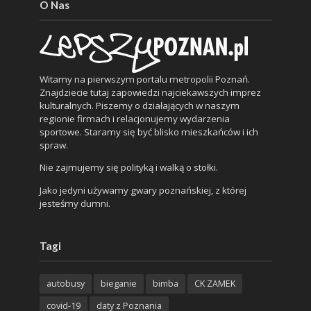
O Nas
Witamy na pierwszym portalu metropolii Poznań.
Znajdziecie tutaj zapowiedzi najciekawszych imprez
kulturalnych. Piszemy o działających w naszym
regionie firmach i relacjonujemy wydarzenia
sportowe. Staramy się być blisko mieszkańców i ich
spraw.
Nie zajmujemy się polityką i walką o stołki.
Jako jedyni używamy gwary poznańskiej, z której
jesteśmy dumni.
Tagi
autobusy
bieganie
bimba
CK ZAMEK
covid-19
daty z Poznania