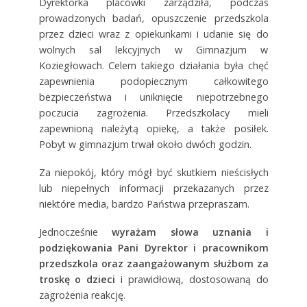
Dyrektorka placówki zarządziła, podczas
prowadzonych badań, opuszczenie przedszkola
przez dzieci wraz z opiekunkami i udanie się do
wolnych sal lekcyjnych w Gimnazjum w
Koziegłowach. Celem takiego działania była chęć
zapewnienia podopiecznym całkowitego
bezpieczeństwa i uniknięcie niepotrzebnego
poczucia zagrożenia. Przedszkolacy mieli
zapewnioną należytą opiekę, a także posiłek.
Pobyt w gimnazjum trwał około dwóch godzin.
Za niepokój, który mógł być skutkiem nieścisłych
lub niepełnych informacji przekazanych przez
niektóre media, bardzo Państwa przepraszam.
Jednocześnie
wyrażam słowa uznania i
podziękowania Pani Dyrektor i pracownikom
przedszkola oraz zaangażowanym służbom za
troskę o dzieci
i prawidłową, dostosowaną do
zagrożenia reakcję.