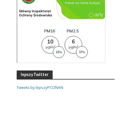
lepszyTwitter
Tweets by lepszyPOZNAN