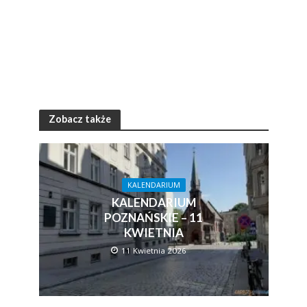
Zobacz także
KALENDARIUM
KALENDARIUM
POZNAŃSKIE – 11
KWIETNIA
11 Kwietnia 2026