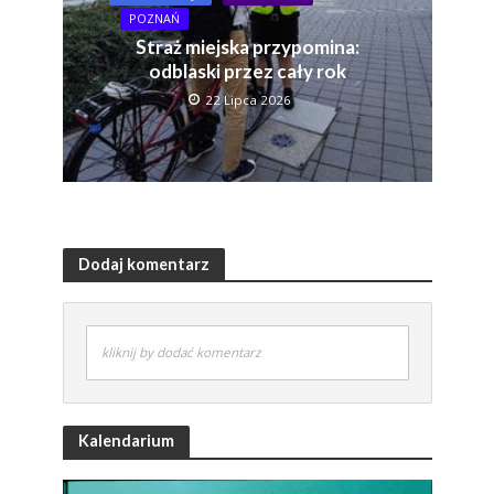
POZNAŃ
Straż miejska przypomina:
odblaski przez cały rok
22 Lipca 2026
Dodaj komentarz
kliknij by dodać komentarz
Kalendarium