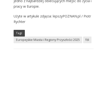
jedno z najbardziej obiecujących miejsc do życia i
pracy w Europie.
Użyte w artykule zdjęcia: lepszyPOZNAN.pl / Piotr
Rychter
Tagi:
Europejskie Miasta i Regiony Przyszłości 2025
fdi