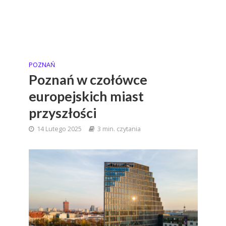
POZNAŃ
Poznań w czołówce
europejskich miast
przyszłości
14 Lutego 2025
3 min. czytania