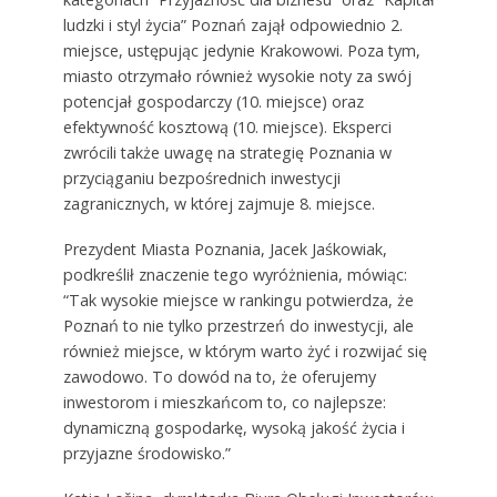
ludzki i styl życia” Poznań zajął odpowiednio 2.
miejsce, ustępując jedynie Krakowowi. Poza tym,
miasto otrzymało również wysokie noty za swój
potencjał gospodarczy (10. miejsce) oraz
efektywność kosztową (10. miejsce). Eksperci
zwrócili także uwagę na strategię Poznania w
przyciąganiu bezpośrednich inwestycji
zagranicznych, w której zajmuje 8. miejsce.
Prezydent Miasta Poznania, Jacek Jaśkowiak,
podkreślił znaczenie tego wyróżnienia, mówiąc:
“Tak wysokie miejsce w rankingu potwierdza, że
Poznań to nie tylko przestrzeń do inwestycji, ale
również miejsce, w którym warto żyć i rozwijać się
zawodowo. To dowód na to, że oferujemy
inwestorom i mieszkańcom to, co najlepsze:
dynamiczną gospodarkę, wysoką jakość życia i
przyjazne środowisko.”