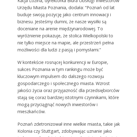
Katja Ložina, dyrektorka Biura Obsługi Inwestorów
Urzędu Miasta Poznania, dodała: “Poznań od lat
buduje swoją pozycję jako centrum innowacji i
biznesu. Jesteśmy dumni, że nasze wysiłki są
doceniane na arenie międzynarodowej. To
wyróżnienie pokazuje, że stolica Wielkopolski to
nie tylko miejsce na mapie, ale przestrzeń pełna
możliwości dla ludzi z pasją i pomysłami.”
W kontekście rosnącej konkurencji w Europie,
sukces Poznania w tym rankingu może być
kluczowym impulsem do dalszego rozwoju
gospodarczego i społecznego miasta. Wzrost
jakości życia oraz przyjazność dla przedsiębiorców
stają się coraz bardziej istotnymi czynnikami, które
mogą przyciągnąć nowych inwestorów i
mieszkańców.
Poznań zdetronizował inne wielkie miasta, takie jak
Kolonia czy Stuttgart, zdobywając uznanie jako