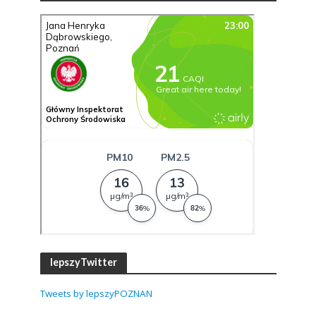
lepszyTwitter
Tweets by lepszyPOZNAN