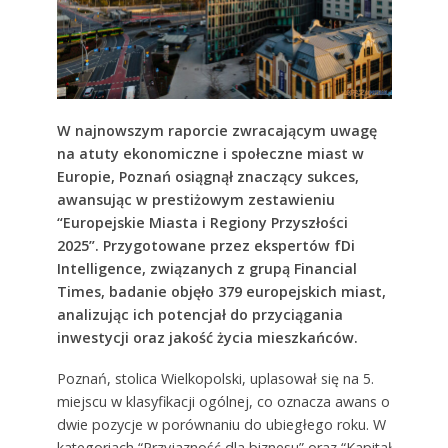
W najnowszym raporcie zwracającym uwagę
na atuty ekonomiczne i społeczne miast w
Europie, Poznań osiągnął znaczący sukces,
awansując w prestiżowym zestawieniu
“Europejskie Miasta i Regiony Przyszłości
2025”. Przygotowane przez ekspertów fDi
Intelligence, związanych z grupą Financial
Times, badanie objęło 379 europejskich miast,
analizując ich potencjał do przyciągania
inwestycji oraz jakość życia mieszkańców.
Poznań, stolica Wielkopolski, uplasował się na 5.
miejscu w klasyfikacji ogólnej, co oznacza awans o
dwie pozycje w porównaniu do ubiegłego roku. W
kategoriach “Przyjazność dla biznesu” oraz “Kapitał