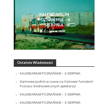
KALENDARIUM
POZNAŃSKIE – 6
SIERPNIA
6 Sierpnia 2026
Ostatnie Wiadomości
KALENDARIUM POZNAŃSKIE – 6 SIERPNIA
Darmowa podróż w czasie na Ostrowie Tumskim!
Poznasz średniowiecznych aptekarzy!
KALENDARIUM POZNAŃSKIE – 5 SIERPNIA
KALENDARIUM POZNAŃSKIE – 4 SIERPNIA