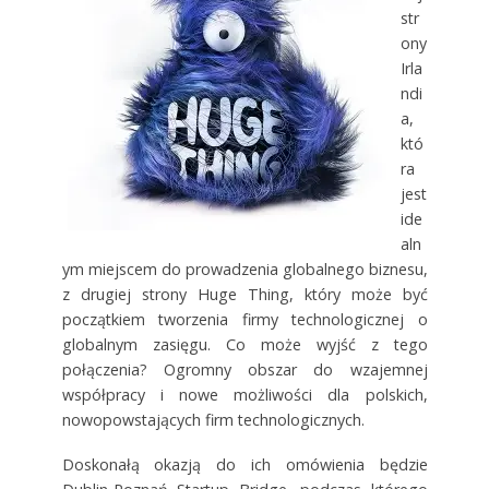
str
ony
Irla
ndi
a,
któ
ra
jest
ide
aln
ym miejscem do prowadzenia globalnego biznesu,
z drugiej strony Huge Thing, który może być
początkiem tworzenia firmy technologicznej o
globalnym zasięgu. Co może wyjść z tego
połączenia? Ogromny obszar do wzajemnej
współpracy i nowe możliwości dla polskich,
nowopowstających firm technologicznych.
Doskonałą okazją do ich omówienia będzie