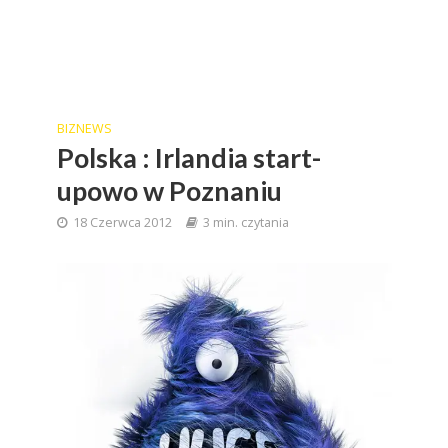
BIZNEWS
Polska : Irlandia start-
upowo w Poznaniu
18 Czerwca 2012
3 min. czytania