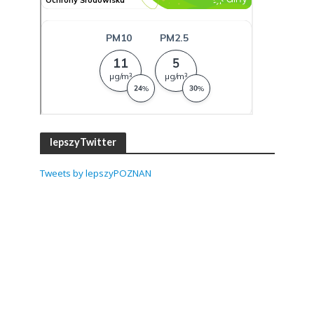
lepszyTwitter
Tweets by lepszyPOZNAN