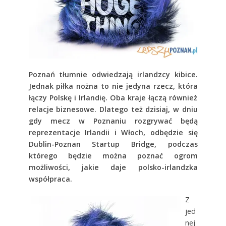
Poznań tłumnie odwiedzają irlandzcy kibice.
Jednak piłka nożna to nie jedyna rzecz, która
łączy Polskę i Irlandię. Oba kraje łączą również
relacje biznesowe. Dlatego też dzisiaj, w dniu
gdy mecz w Poznaniu rozgrywać będą
reprezentacje Irlandii i Włoch, odbędzie się
Dublin-Poznan Startup Bridge, podczas
którego będzie można poznać ogrom
możliwości, jakie daje polsko-irlandzka
współpraca.
Z
jed
nej