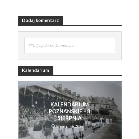
Dodaj komentarz
kliknij by dodać komentarz
Kalendarium
KALENDARIUM
POZNAŃSKIE – 8
SIERPNIA
8 Sierpnia 2026