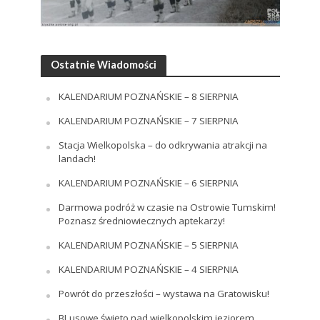
Ostatnie Wiadomości
KALENDARIUM POZNAŃSKIE – 8 SIERPNIA
KALENDARIUM POZNAŃSKIE – 7 SIERPNIA
Stacja Wielkopolska – do odkrywania atrakcji na
landach!
KALENDARIUM POZNAŃSKIE – 6 SIERPNIA
Darmowa podróż w czasie na Ostrowie Tumskim!
Poznasz średniowiecznych aptekarzy!
KALENDARIUM POZNAŃSKIE – 5 SIERPNIA
KALENDARIUM POZNAŃSKIE – 4 SIERPNIA
Powrót do przeszłości – wystawa na Gratowisku!
BLusowe święto nad wielkopolskim jeziorem