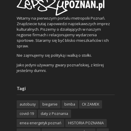
Witamy na pierwszym portalu metropolii Poznań.
Znajdziecie tutaj zapowiedzi najciekawszych imprez
kulturalnych. Piszemy o działających w naszym
regionie firmach i relacjonujemy wydarzenia
sportowe. Staramy się być blisko mieszkańców i ich
spraw.
Nie zajmujemy się polityką i walką o stołki.
Jako jedyni używamy gwary poznańskiej, z której
jesteśmy dumni.
Tagi
autobusy
bieganie
bimba
CK ZAMEK
covid-19
daty z Poznania
enea energetyk poznań
HISTORIA POZNANIA