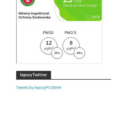
lepszyTwitter
Tweets by lepszyPOZNAN