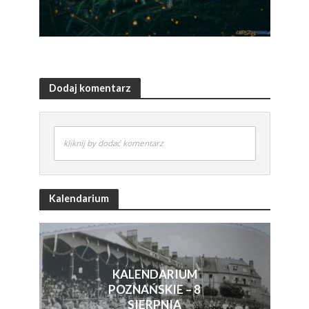
Dodaj komentarz
kliknij by dodać komentarz
Kalendarium
KALENDARIUM
POZNAŃSKIE – 8
SIERPNIA