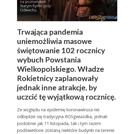
na poznańskim
Starym Rynku przy
Odwachu.
Trwająca pandemia
uniemożliwia masowe
świętowanie 102 rocznicy
wybuch Powstania
Wielkopolskiego. Władze
Rokietnicy zaplanowały
jednak inne atrakcje, by
uczcić tę wyjątkową rocznicę.
Ze względu na epidemię koronawirusa nie
odbędzie się tradycyjna ROSgwiazdka, jednak
podobnie jak 11 listopada, tak i tym razem
podświetlone zostaną niektóre budynki na terenie