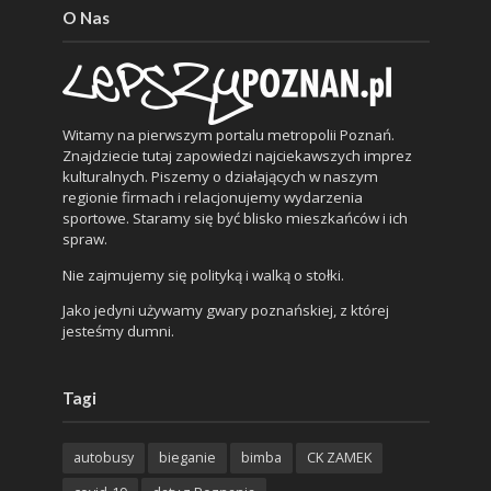
O Nas
Witamy na pierwszym portalu metropolii Poznań.
Znajdziecie tutaj zapowiedzi najciekawszych imprez
kulturalnych. Piszemy o działających w naszym
regionie firmach i relacjonujemy wydarzenia
sportowe. Staramy się być blisko mieszkańców i ich
spraw.
Nie zajmujemy się polityką i walką o stołki.
Jako jedyni używamy gwary poznańskiej, z której
jesteśmy dumni.
Tagi
autobusy
bieganie
bimba
CK ZAMEK