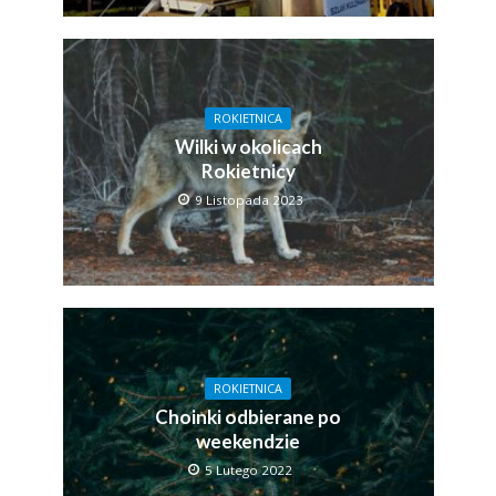
ROKIETNICA
Wilki w okolicach
Rokietnicy
9 Listopada 2023
ROKIETNICA
Choinki odbierane po
weekendzie
5 Lutego 2022