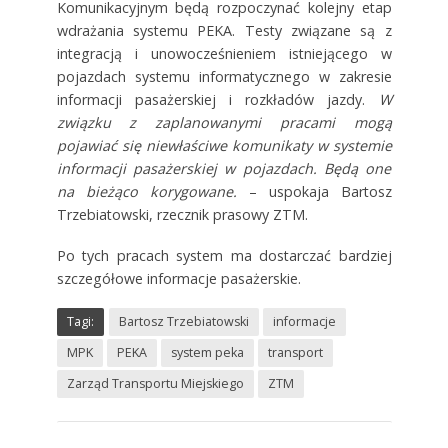
Komunikacyjnym będą rozpoczynać kolejny etap
wdrażania systemu PEKA. Testy związane są z
integracją i unowocześnieniem istniejącego w
pojazdach systemu informatycznego w zakresie
informacji pasażerskiej i rozkładów jazdy.
W
związku z zaplanowanymi pracami mogą
pojawiać się niewłaściwe komunikaty w systemie
informacji pasażerskiej w pojazdach. Będą one
na bieżąco korygowane.
– uspokaja Bartosz
Trzebiatowski, rzecznik prasowy ZTM.
Po tych pracach system ma dostarczać bardziej
szczegółowe informacje pasażerskie.
Tagi:
Bartosz Trzebiatowski
informacje
MPK
PEKA
system peka
transport
Zarząd Transportu Miejskiego
ZTM