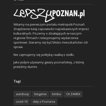
Witamy na pierwszym portalu metropolii Poznań.
Znajdziecie tutaj zapowiedzi najciekawszych imprez
kulturalnych. Piszemy o działających w naszym
regionie firmach i relacjonujemy wydarzenia
sportowe. Staramy się być blisko mieszkańców i ich
spraw.
Nie zajmujemy się polityką i walką o stołki.
Jako jedyni używamy gwary poznańskiej, z której
jesteśmy dumni.
Tagi
autobusy
bieganie
bimba
CK ZAMEK
covid-19
daty z Poznania