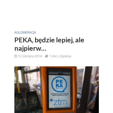
AGLOMERACJA
PEKA, będzie lepiej, ale
najpierw…
5 Czerwca 2014
1 min. czytania