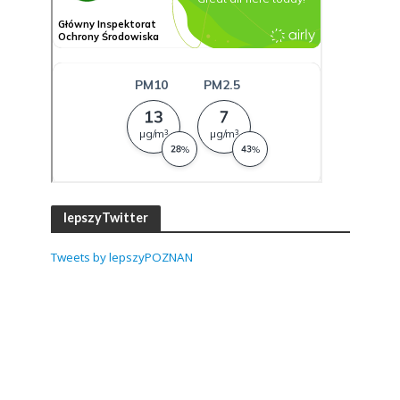
lepszyTwitter
Tweets by lepszyPOZNAN