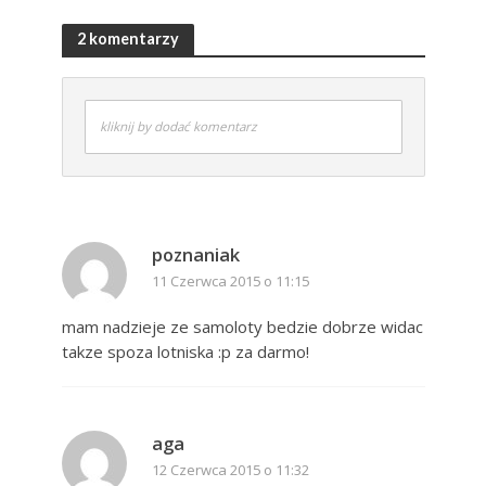
2 komentarzy
kliknij by dodać komentarz
poznaniak
11 Czerwca 2015 o 11:15
mam nadzieje ze samoloty bedzie dobrze widac
takze spoza lotniska :p za darmo!
aga
12 Czerwca 2015 o 11:32