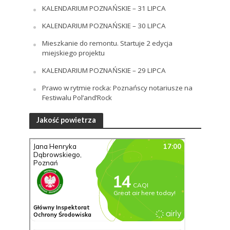
KALENDARIUM POZNAŃSKIE – 31 LIPCA
KALENDARIUM POZNAŃSKIE – 30 LIPCA
Mieszkanie do remontu. Startuje 2 edycja
miejskiego projektu
KALENDARIUM POZNAŃSKIE – 29 LIPCA
Prawo w rytmie rocka: Poznańscy notariusze na
Festiwalu Pol’and’Rock
Jakość powietrza