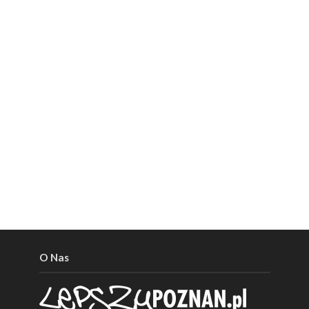
O Nas