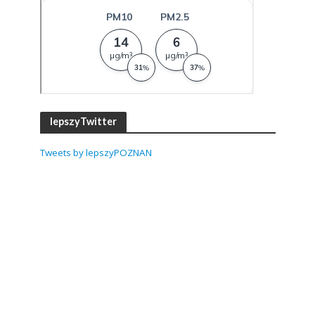
lepszyTwitter
Tweets by lepszyPOZNAN