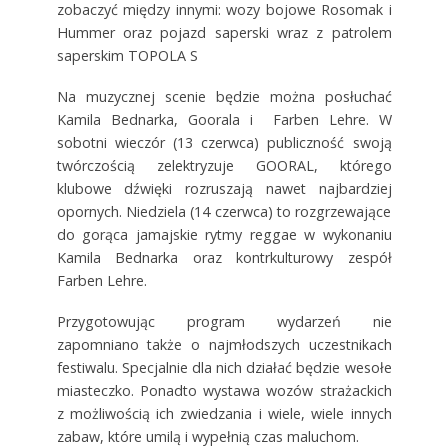
zobaczyć między innymi: wozy bojowe Rosomak i
Hummer oraz pojazd saperski wraz z patrolem
saperskim TOPOLA S
Na muzycznej scenie będzie można posłuchać
Kamila Bednarka, Goorala i Farben Lehre. W
sobotni wieczór (13 czerwca) publiczność swoją
twórczością zelektryzuje GOORAL, którego
klubowe dźwięki rozruszają nawet najbardziej
opornych. Niedziela (14 czerwca) to rozgrzewające
do gorąca jamajskie rytmy reggae w wykonaniu
Kamila Bednarka oraz kontrkulturowy zespół
Farben Lehre.
Przygotowując program wydarzeń nie
zapomniano także o najmłodszych uczestnikach
festiwalu. Specjalnie dla nich działać będzie wesołe
miasteczko. Ponadto wystawa wozów strażackich
z możliwością ich zwiedzania i wiele, wiele innych
zabaw, które umilą i wypełnią czas maluchom.