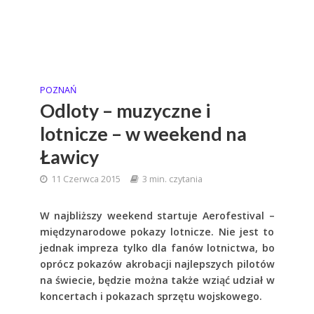
POZNAŃ
Odloty – muzyczne i
lotnicze – w weekend na
Ławicy
11 Czerwca 2015
3 min. czytania
W najbliższy weekend startuje Aerofestival –
międzynarodowe pokazy lotnicze. Nie jest to
jednak impreza tylko dla fanów lotnictwa, bo
oprócz pokazów akrobacji najlepszych pilotów
na świecie, będzie można także wziąć udział w
koncertach i pokazach sprzętu wojskowego.