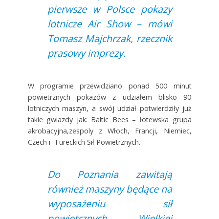
pierwsze w Polsce pokazy
lotnicze Air Show – mówi
Tomasz Majchrzak, rzecznik
prasowy imprezy.
W programie przewidziano ponad 500 minut
powietrznych pokazów z udziałem blisko 90
lotniczych maszyn, a swój udział potwierdziły już
takie gwiazdy jak: Baltic Bees – łotewska grupa
akrobacyjna,zespoly z Włoch, Francji, Niemiec,
Czech i Tureckich Sił Powietrznych.
Do Poznania zawitają
również maszyny będące na
wyposażeniu sił
powietrznych Wielkiej