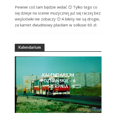
Pewnie coś tam będzie widać 🙂 Tylko tego co
się dzieje na scenie muzycznej już się raczej bez
wejściówki nie zobaczy 🙂 A bilety nie są drogie,
za karnet dwudniowy płaciłam w sollusie 60 zł.
Kalendarium
KALENDARIUM
POZNAŃSKIE – 6
SIERPNIA
6 Sierpnia 2026