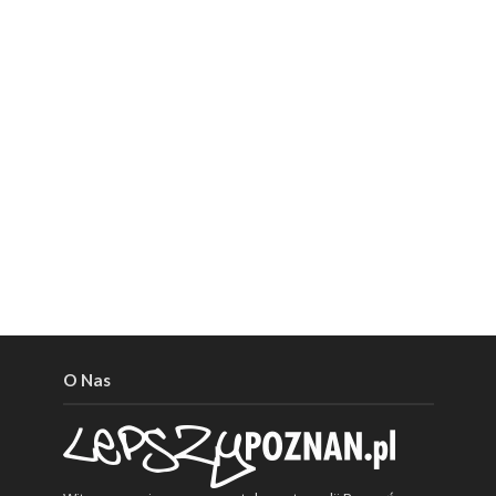
O Nas