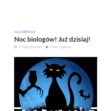
AGLOMERACJA
Noc biologów! Już dzisiaj!
11 Stycznia 2013
2 min. czytania