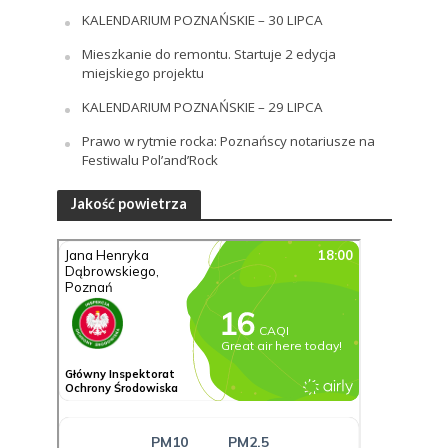
KALENDARIUM POZNAŃSKIE – 30 LIPCA
Mieszkanie do remontu. Startuje 2 edycja
miejskiego projektu
KALENDARIUM POZNAŃSKIE – 29 LIPCA
Prawo w rytmie rocka: Poznańscy notariusze na
Festiwalu Pol’and’Rock
Jakość powietrza