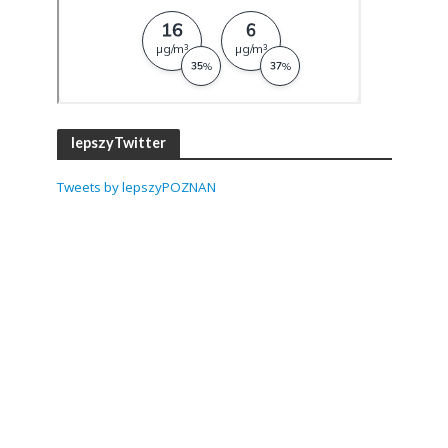
lepszyTwitter
Tweets by lepszyPOZNAN