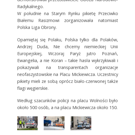
Radykalnego.
W południe na Starym Rynku pikietę Przeciwko
Białemu Rasizmowi zorganizowała natomiast
Polska Liga Obrony.
Opamiętaj się Polaku, Polska tylko dla Polaków,
Andrzej Duda, Nie chcemy niemieckiej Unii
Europejskiej, Wczoraj Paryż jutro Poznań,
Ewangelia, a nie Koran – takie hasła wykrzykiwali i
pokazywali na transparentach organizacje
neofaszystowskie na Placu Mickiewicza. Uczestnicy
pikiety mieli ze sobą oprócz biało-czerwonej także
flagi węgierskie.
Według szacunków policji na placu Wolności było
około 500 osób, a na placu Mickiewicza około 150.