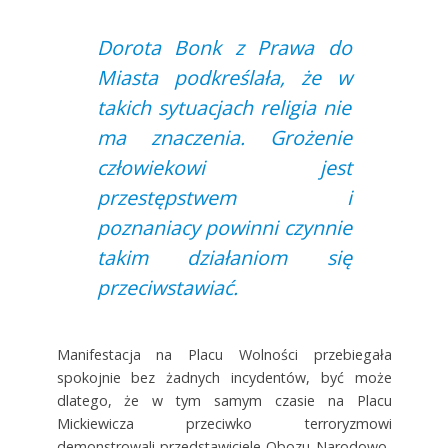
Dorota Bonk z Prawa do
Miasta podkreślała, że w
takich sytuacjach religia nie
ma znaczenia. Grożenie
człowiekowi jest
przestępstwem i
poznaniacy powinni czynnie
takim działaniom się
przeciwstawiać.
Manifestacja na Placu Wolności przebiegała
spokojnie bez żadnych incydentów, być może
dlatego, że w tym samym czasie na Placu
Mickiewicza przeciwko terroryzmowi
demonstrowali przedstawiciele Obozu Narodowo-