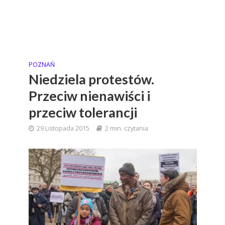
POZNAŃ
Niedziela protestów.
Przeciw nienawiści i
przeciw tolerancji
29 Listopada 2015
2 min. czytania