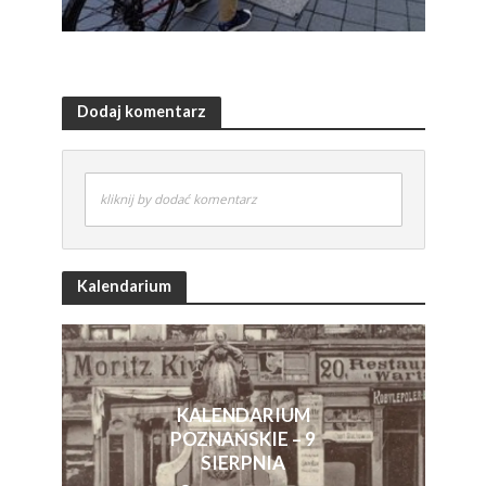
Dodaj komentarz
kliknij by dodać komentarz
Kalendarium
KALENDARIUM
POZNAŃSKIE – 9
SIERPNIA