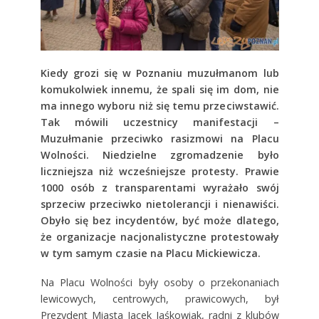
Kiedy grozi się w Poznaniu muzułmanom lub
komukolwiek innemu, że spali się im dom, nie
ma innego wyboru niż się temu przeciwstawić.
Tak mówili uczestnicy manifestacji –
Muzułmanie przeciwko rasizmowi na Placu
Wolności.
Niedzielne zgromadzenie było
liczniejsza niż wcześniejsze protesty. Prawie
1000 osób z transparentami wyrażało swój
sprzeciw przeciwko nietolerancji i nienawiści.
Obyło się bez incydentów, być może dlatego,
że organizacje nacjonalistyczne protestowały
w tym samym czasie na Placu Mickiewicza.
Na Placu Wolności były osoby o przekonaniach
lewicowych, centrowych, prawicowych, był
Prezydent Miasta Jacek Jaśkowiak, radni z klubów