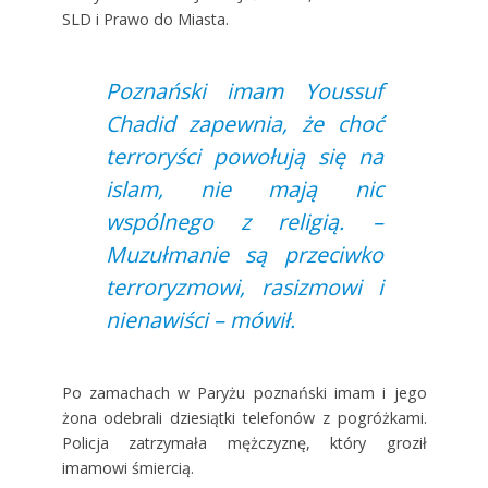
SLD i Prawo do Miasta.
Poznański imam Youssuf
Chadid zapewnia, że choć
terroryści powołują się na
islam, nie mają nic
wspólnego z religią. –
Muzułmanie są przeciwko
terroryzmowi, rasizmowi i
nienawiści – mówił.
Po zamachach w Paryżu poznański imam i jego
żona odebrali dziesiątki telefonów z pogróżkami.
Policja zatrzymała mężczyznę, który groził
imamowi śmiercią.