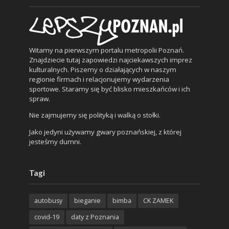
Witamy na pierwszym portalu metropolii Poznań.
Znajdziecie tutaj zapowiedzi najciekawszych imprez
kulturalnych. Piszemy o działających w naszym
regionie firmach i relacjonujemy wydarzenia
sportowe. Staramy się być blisko mieszkańców i ich
spraw.
Nie zajmujemy się polityką i walką o stołki.
Jako jedyni używamy gwary poznańskiej, z której
jesteśmy dumni.
Tagi
autobusy
bieganie
bimba
CK ZAMEK
covid-19
daty z Poznania