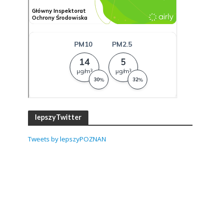
lepszyTwitter
Tweets by lepszyPOZNAN