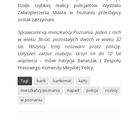
Dzięki szybkiej reakcji policjantów Wydziału
Zabezpieczenia Miasta w Poznaniu przestępcy
zostali zatrzymani.
Sprawcami są mieszkańcy Poznania. Jeden z nich
w wieku 36-lat, pozostałych dwóch w wieku 32
lat. Wszyscy trzej notowani przez policję.
Usłyszeli zarzut rozboju. Grozi im do 12 lat
więzienia
– mówi Patrycja Banaszak z Zespołu
Prasowego Komendy Miejskiej Policji.
Tagi:
bank
bankomat
karty
mieszkańcy poznania
napad
policja
rozbój
w poznaniu