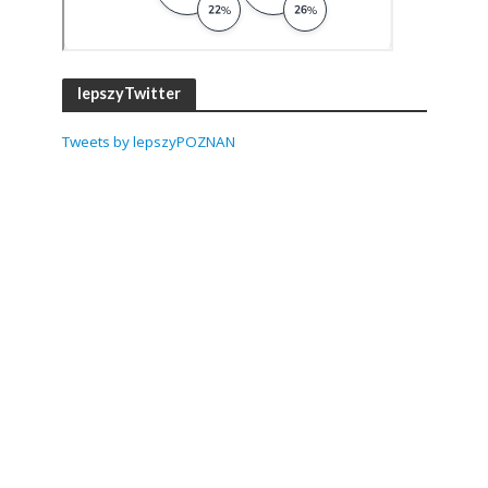
lepszyTwitter
Tweets by lepszyPOZNAN