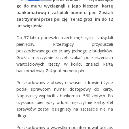
go do muru wyciągnęli z jego kieszeni kartę
bankomatową i zażądali numeru pin. Zostali
zatrzymani przez policję. Teraz grozi im do 12
lat więzienia.
Do 37-latka podeszło trzech mężczyzn i zażądali
pieniędzy. Przestępcy przyduszali
poszkodowanego do ściany jednego z budynków.
Grożąc mężczyźnie zaczęli szukać po kieszeniach
wartościowych rzeczy. W końcu znaleźli kartę
bankomatową. Zażądali numeru pin.
Poszkodowany z obawy o własne zdrowie i życie
podał sprawcom numer dostępowy do karty.
Napastnicy wypłacili z bankomatu 560 złotych. Po
uzyskaniu pieniędzy oddali mężczyźnie kartę. Cel
sprawców został osiągnięty na szczęście nie na
długo.
Poszkodowany o wszystkim poinformował policję.