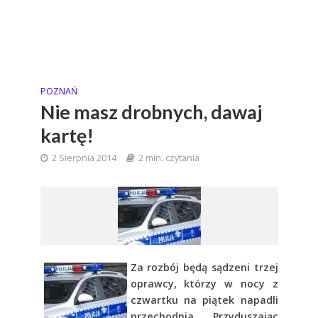
POZNAŃ
Nie masz drobnych, dawaj
kartę!
2 Sierpnia 2014
2 min. czytania
Za rozbój będą sądzeni trzej
oprawcy, którzy w nocy z
czwartku na piątek napadli
przechodnia. Przyduszając