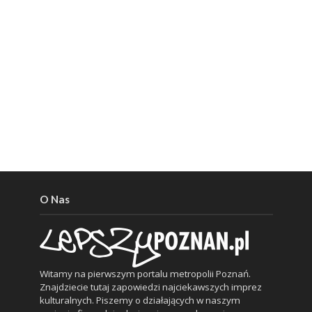
O Nas
Witamy na pierwszym portalu metropolii Poznań.
Znajdziecie tutaj zapowiedzi najciekawszych imprez
kulturalnych. Piszemy o działających w naszym