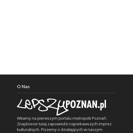
O Nas
Witamy na pierwszym portalu metropolii Poznań.
Znajdziecie tutaj zapowiedzi najciekawszych imprez
kulturalnych. Piszemy o działających w naszym