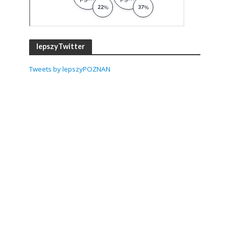
lepszyTwitter
Tweets by lepszyPOZNAN