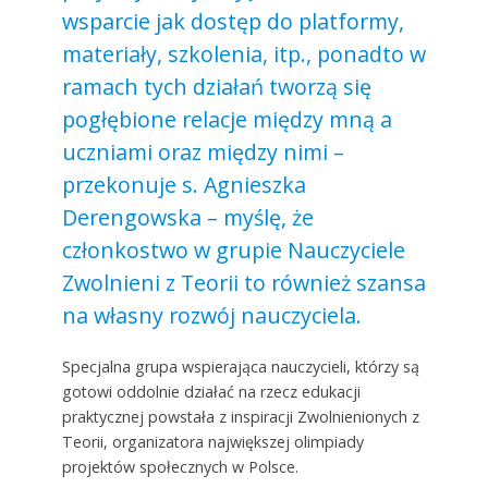
wsparcie jak dostęp do platformy,
materiały, szkolenia, itp., ponadto w
ramach tych działań tworzą się
pogłębione relacje między mną a
uczniami oraz między nimi –
przekonuje s. Agnieszka
Derengowska – myślę, że
członkostwo w grupie Nauczyciele
Zwolnieni z Teorii to również szansa
na własny rozwój nauczyciela.
Specjalna grupa wspierająca nauczycieli, którzy są
gotowi oddolnie działać na rzecz edukacji
praktycznej powstała z inspiracji Zwolnienionych z
Teorii, organizatora największej olimpiady
projektów społecznych w Polsce.