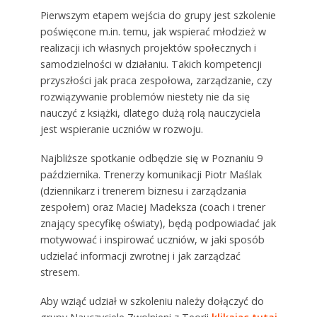
Pierwszym etapem wejścia do grupy jest szkolenie
poświęcone m.in. temu, jak wspierać młodzież w
realizacji ich własnych projektów społecznych i
samodzielności w działaniu. Takich kompetencji
przyszłości jak praca zespołowa, zarządzanie, czy
rozwiązywanie problemów niestety nie da się
nauczyć z książki, dlatego dużą rolą nauczyciela
jest wspieranie uczniów w rozwoju.
Najbliższe spotkanie odbędzie się w Poznaniu 9
października. Trenerzy komunikacji Piotr Maślak
(dziennikarz i trenerem biznesu i zarządzania
zespołem) oraz Maciej Madeksza (coach i trener
znający specyfikę oświaty), będą podpowiadać jak
motywować i inspirować uczniów, w jaki sposób
udzielać informacji zwrotnej i jak zarządzać
stresem.
Aby wziąć udział w szkoleniu należy dołączyć do