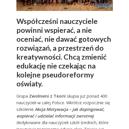
Współcześni nauczyciele
powinni wspierać, a nie
oceniać, nie dawać gotowych
rozwiązań, a przestrzeń do
kreatywności. Chcą zmienić
edukację nie czekając na
kolejne pseudoreformy
oświaty.
Grupa
Zwolnieni z Teorii
skupia już ponad 400
nauczycieli w całej Polsce. Wkrótce rozpocznie się
szkolenie
Akcja Motywacja – jak dopingować,
wspierać i udzielać informacji zwrotnej
dedykowane dla nauczycieli szkół średnich, które