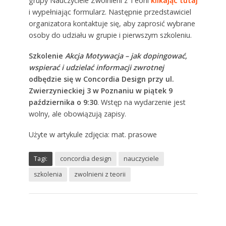
grupy Nauczyciele Zwolnieni z Teorii
klikając tutaj
i wypełniając formularz. Następnie przedstawiciel
organizatora kontaktuje się, aby zaprosić wybrane
osoby do udziału w grupie i pierwszym szkoleniu.
Szkolenie
Akcja Motywacja – jak dopingować,
wspierać i udzielać informacji zwrotnej
odbędzie się w Concordia Design przy ul.
Zwierzynieckiej 3 w Poznaniu w piątek 9
października o 9:30
. Wstęp na wydarzenie jest
wolny, ale obowiązują zapisy.
Użyte w artykule zdjęcia: mat. prasowe
Tagi:
concordia design
nauczyciele
szkolenia
zwolnieni z teorii