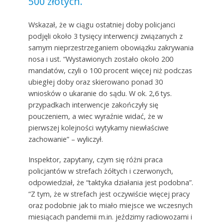
500 złotych.
Wskazał, że w ciągu ostatniej doby policjanci
podjęli około 3 tysięcy interwencji związanych z
samym nieprzestrzeganiem obowiązku zakrywania
nosa i ust. “Wystawionych zostało około 200
mandatów, czyli o 100 procent więcej niż podczas
ubiegłej doby oraz skierowano ponad 30
wniosków o ukaranie do sądu. W ok. 2,6 tys.
przypadkach interwencje zakończyły się
pouczeniem, a wiec wyraźnie widać, że w
pierwszej kolejności wytykamy niewłaściwe
zachowanie” – wyliczył.
Inspektor, zapytany, czym się różni praca
policjantów w strefach żółtych i czerwonych,
odpowiedział, że “taktyka działania jest podobna”.
“Z tym, że w strefach jest oczywiście więcej pracy
oraz podobnie jak to miało miejsce we wczesnych
miesiącach pandemii m.in. jeździmy radiowozami i