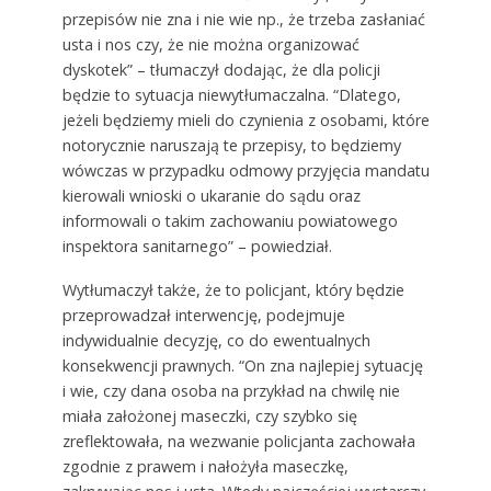
przepisów nie zna i nie wie np., że trzeba zasłaniać
usta i nos czy, że nie można organizować
dyskotek” – tłumaczył dodając, że dla policji
będzie to sytuacja niewytłumaczalna. “Dlatego,
jeżeli będziemy mieli do czynienia z osobami, które
notorycznie naruszają te przepisy, to będziemy
wówczas w przypadku odmowy przyjęcia mandatu
kierowali wnioski o ukaranie do sądu oraz
informowali o takim zachowaniu powiatowego
inspektora sanitarnego” – powiedział.
Wytłumaczył także, że to policjant, który będzie
przeprowadzał interwencję, podejmuje
indywidualnie decyzję, co do ewentualnych
konsekwencji prawnych. “On zna najlepiej sytuację
i wie, czy dana osoba na przykład na chwilę nie
miała założonej maseczki, czy szybko się
zreflektowała, na wezwanie policjanta zachowała
zgodnie z prawem i nałożyła maseczkę,