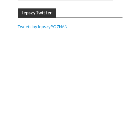
lepszyTwitter
Tweets by lepszyPOZNAN