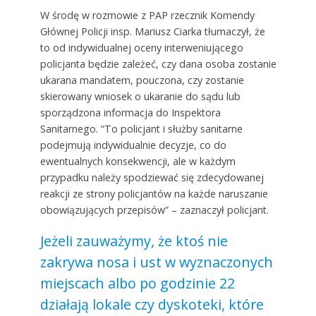
W środę w rozmowie z PAP rzecznik Komendy
Głównej Policji insp. Mariusz Ciarka tłumaczył, że
to od indywidualnej oceny interweniującego
policjanta będzie zależeć, czy dana osoba zostanie
ukarana mandatem, pouczona, czy zostanie
skierowany wniosek o ukaranie do sądu lub
sporządzona informacja do Inspektora
Sanitarnego. “To policjant i służby sanitarne
podejmują indywidualnie decyzje, co do
ewentualnych konsekwencji, ale w każdym
przypadku należy spodziewać się zdecydowanej
reakcji ze strony policjantów na każde naruszanie
obowiązujących przepisów” – zaznaczył policjant.
Jeżeli zauważymy, że ktoś nie
zakrywa nosa i ust w wyznaczonych
miejscach albo po godzinie 22
działają lokale czy dyskoteki, które