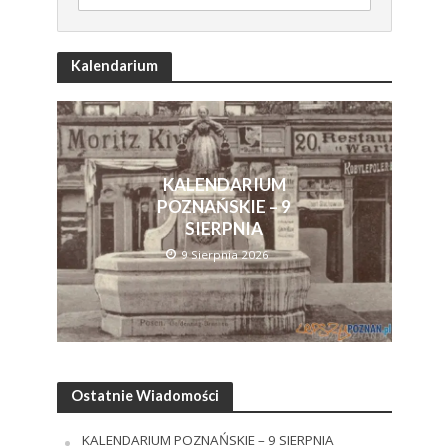
Kalendarium
KALENDARIUM
POZNAŃSKIE – 9
SIERPNIA
9 Sierpnia 2026
Ostatnie Wiadomości
KALENDARIUM POZNAŃSKIE – 9 SIERPNIA