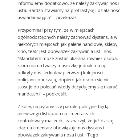
informujemy dodatkowo, że należy zakrywać nos i
usta. Bardzo stawiamy na profilaktykę i działalność
uświadamiającą” – przekazał.
Przypomniał przy tym, że w miejscach
ogólnodostępnych należy zachować dystans, a w
niektórych miejscach jak galerie handlowe, sklepy,
kino, teatr jest obowiązek zakrywania ust i nos.
“Mandatem może zostać ukarana również osoba,
która ma na twarzy maseczkę jednak ma np.
odkryty nos. Jednak w pierwszej kolejności
policjanci pouczają, dopiero jak osoba się nie
stosuje do polecań wtedy decydujemy się ukarać
mandatem” – podkreślił.
Z kolei, na pytanie czy patrole policyjne będą
pierwszego listopada na cmentarzach
kontrolowały maseczki, zaznaczył, że już dzisiaj
idąc na cmentarz obowiązuje nas dystans i
obowiązek zakrywania nosa i ust. “Tego