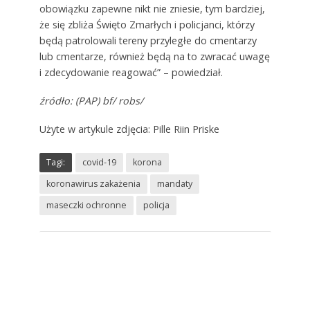
obowiązku zapewne nikt nie zniesie, tym bardziej,
że się zbliża Święto Zmarłych i policjanci, którzy
będą patrolowali tereny przyległe do cmentarzy
lub cmentarze, również będą na to zwracać uwagę
i zdecydowanie reagować” – powiedział.
źródło: (PAP) bf/ robs/
Użyte w artykule zdjęcia: Pille Riin Priske
Tagi:
covid-19
korona
koronawirus zakażenia
mandaty
maseczki ochronne
policja