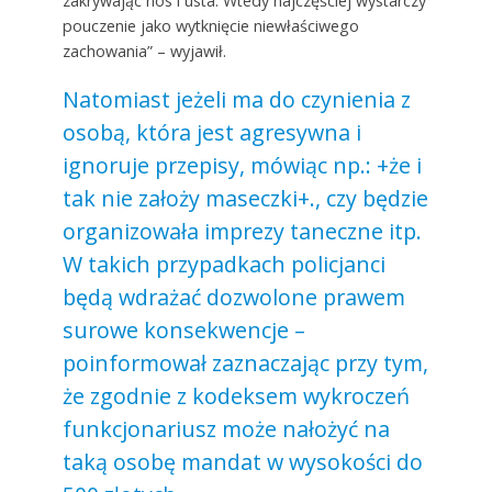
zakrywając nos i usta. Wtedy najczęściej wystarczy
pouczenie jako wytknięcie niewłaściwego
zachowania” – wyjawił.
Natomiast jeżeli ma do czynienia z
osobą, która jest agresywna i
ignoruje przepisy, mówiąc np.: +że i
tak nie założy maseczki+., czy będzie
organizowała imprezy taneczne itp.
W takich przypadkach policjanci
będą wdrażać dozwolone prawem
surowe konsekwencje –
poinformował zaznaczając przy tym,
że zgodnie z kodeksem wykroczeń
funkcjonariusz może nałożyć na
taką osobę mandat w wysokości do