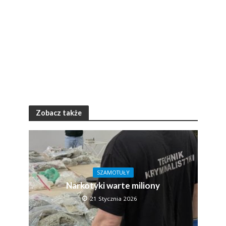
Zobacz także
SZAMOTUŁY
Narkotyki warte miliony
21 Stycznia 2026