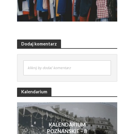
Dodaj komentarz
kliknij by dodać komentarz
Kalendarium
KALENDARIUM
POZNAŃSKIE – 8