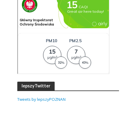
lepszyTwitter
Tweets by lepszyPOZNAN