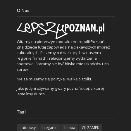
O Nas
Witamy na pierwszym portalu metropolii Poznań.
Znajdziecie tutaj zapowiedzi najciekawszych imprez
kulturalnych. Piszemy o działających w naszym
regionie firmach i relacjonujemy wydarzenia
sportowe. Staramy się być blisko mieszkańców i ich
spraw.
Nie zajmujemy się polityką i walką o stołki.
Jako jedyni używamy gwary poznańskiej, z której
jesteśmy dumni.
Tagi
autobusy
bieganie
bimba
CK ZAMEK