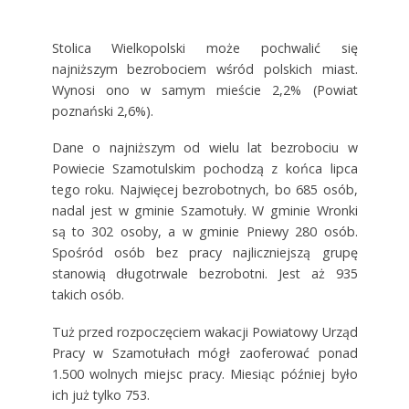
Stolica Wielkopolski może pochwalić się
najniższym bezrobociem wśród polskich miast.
Wynosi ono w samym mieście 2,2% (Powiat
poznański 2,6%).
Dane o najniższym od wielu lat bezrobociu w
Powiecie Szamotulskim pochodzą z końca lipca
tego roku. Najwięcej bezrobotnych, bo 685 osób,
nadal jest w gminie Szamotuły. W gminie Wronki
są to 302 osoby, a w gminie Pniewy 280 osób.
Spośród osób bez pracy najliczniejszą grupę
stanowią długotrwale bezrobotni. Jest aż 935
takich osób.
Tuż przed rozpoczęciem wakacji Powiatowy Urząd
Pracy w Szamotułach mógł zaoferować ponad
1.500 wolnych miejsc pracy. Miesiąc później było
ich już tylko 753.