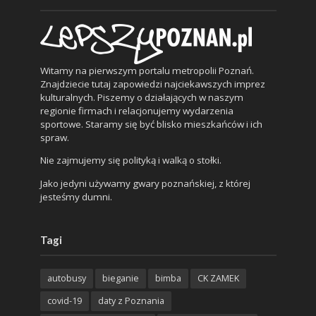
Witamy na pierwszym portalu metropolii Poznań.
Znajdziecie tutaj zapowiedzi najciekawszych imprez
kulturalnych. Piszemy o działających w naszym
regionie firmach i relacjonujemy wydarzenia
sportowe. Staramy się być blisko mieszkańców i ich
spraw.
Nie zajmujemy się polityką i walką o stołki.
Jako jedyni używamy gwary poznańskiej, z której
jesteśmy dumni.
Tagi
autobusy
bieganie
bimba
CK ZAMEK
covid-19
daty z Poznania