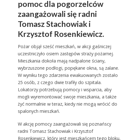
pomoc dla pogorzelców
zaangażowali się radni
Tomasz Stachowiak i
Krzysztof Rosenkiewicz.
Pożar objął sześć mieszkań, w akcji gaśniczej
uczestniczyło osiem zastępów straży pożarnej.
Mieszkania dokoła mają nadpalone ściany,
wybrzuszone podłogi, popękane okna, są zalane.
W wyniku tego zdarzenia ewakuowanych zostało
25 osób, z czego dwie trafiły do szpitala.
Lokatorzy potrzebują pomocy i wsparcia, aby
mogli wyremontować swoje mieszkania, a także
żyć normalnie w teraz, kiedy nie mogą wrócić do
spalonych mieszkań.
W akcję pomocy zaangażowali się poznańscy
radni Tomasz Stachowiak i Krzysztof
Rosenkiewicz, który jest mieszkańcem tego bloku,