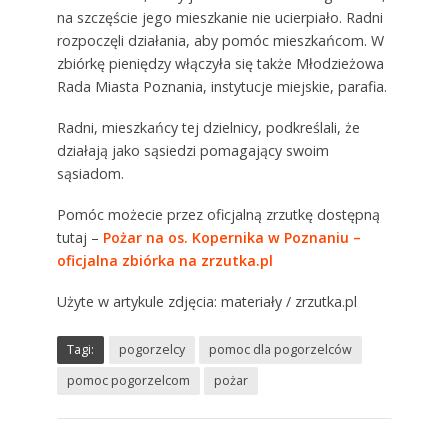
na szczęście jego mieszkanie nie ucierpiało. Radni
rozpoczęli działania, aby pomóc mieszkańcom. W
zbiórkę pieniędzy włączyła się także Młodzieżowa
Rada Miasta Poznania, instytucje miejskie, parafia.
Radni, mieszkańcy tej dzielnicy, podkreślali, że
działają jako sąsiedzi pomagający swoim
sąsiadom.
Pomóc możecie przez oficjalną zrzutkę dostępną
tutaj –
Pożar na os. Kopernika w Poznaniu –
oficjalna zbiórka na zrzutka.pl
Użyte w artykule zdjęcia: materiały / zrzutka.pl
Tagi:
pogorzelcy
pomoc dla pogorzelców
pomoc pogorzelcom
pożar