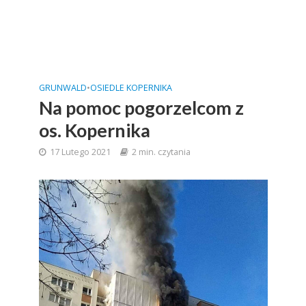
GRUNWALD
•
OSIEDLE KOPERNIKA
Na pomoc pogorzelcom z
os. Kopernika
17 Lutego 2021
2 min. czytania