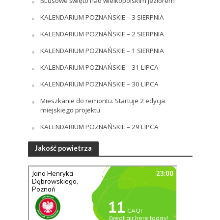
BLusowe święto nad wielkopolskim jeziorem
KALENDARIUM POZNAŃSKIE – 3 SIERPNIA
KALENDARIUM POZNAŃSKIE – 2 SIERPNIA
KALENDARIUM POZNAŃSKIE – 1 SIERPNIA
KALENDARIUM POZNAŃSKIE – 31 LIPCA
KALENDARIUM POZNAŃSKIE – 30 LIPCA
Mieszkanie do remontu. Startuje 2 edycja
miejskiego projektu
KALENDARIUM POZNAŃSKIE – 29 LIPCA
Jakość powietrza