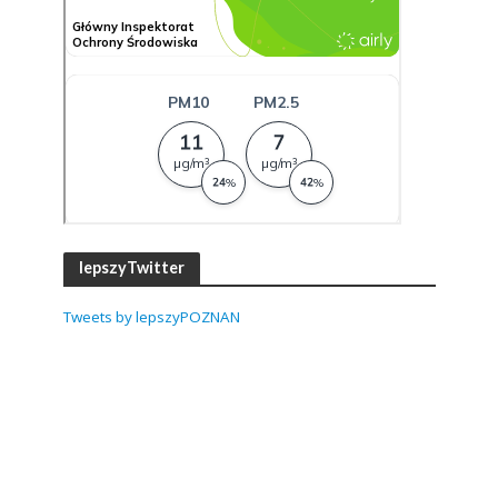
lepszyTwitter
Tweets by lepszyPOZNAN