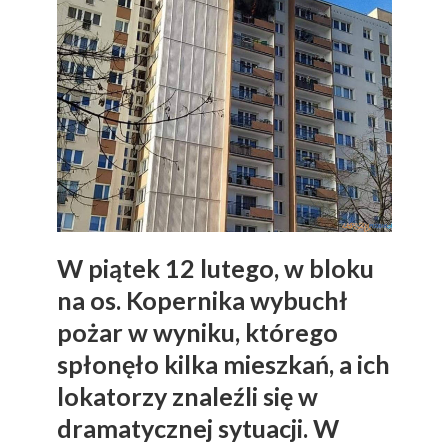
W piątek 12 lutego, w bloku
na os. Kopernika wybuchł
pożar w wyniku, którego
spłonęło kilka mieszkań, a ich
lokatorzy znaleźli się w
dramatycznej sytuacji. W