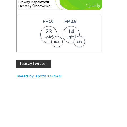
lepszyTwitter
Tweets by lepszyPOZNAN