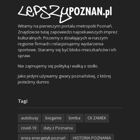
Witamy na pierwszym portalu metropolii Poznań.
Znajdziecie tutaj zapowiedzi najciekawszych imprez
kulturalnych. Piszemy o działających w naszym
regionie firmach i relacjonujemy wydarzenia
sportowe. Staramy się być blisko mieszkańców i ich
spraw.
Nie zajmujemy się polityką i walką o stołki.
Jako jedyni używamy gwary poznańskiej, z której
jesteśmy dumni.
Tagi
autobusy
bieganie
bimba
CK ZAMEK
covid-19
daty z Poznania
enea energetyk poznań
HISTORIA POZNANIA