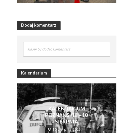
Dodaj komentarz
kliknij by dodać komentarz
Kalendarium
KALENDARIUM
POZNAŃSKIE – 10
SIERPNIA
10 Sierpnia 2026