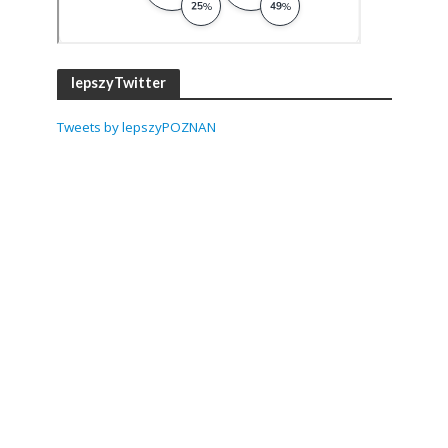
lepszyTwitter
Tweets by lepszyPOZNAN