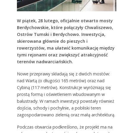
W piątek, 28 lutego, oficjalnie otwarto mosty
Berdychowskie, które połączyły Chwaliszewo,
Ostrów Tumski i Berdychowo. Inwestycja,
skierowana głównie do pieszych i
rowerzystów, ma ułatwić komunikację między
tymi rejonami oraz zwiększyć atrakcyjność
terenów nadwarciańskich.
Nowe przeprawy składają się z dwóch mostów:
nad Wartą (o długości 165 metrów) oraz nad
Cybiną (117 metrów). Konstrukcje wyróżniają się
prostą formą i oświetleniem wbudowanym w
balustrady. W ramach inwestycji powstały również
dojścia, schody i pochylnie, a pobliski teren
zagospodarowano zielenią oraz małą architekturą.
Podczas otwarcia podkreślono, że projekt ma na