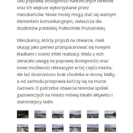
celu poprawę dostępności nadrzecznych terenów
oraz ich większe wykorzystanie przez
mieszkańców. Nowe mosty mogą stać się ważnym
elementem komunikacyjnym, zwłaszcza dla
studentów pobliskiej Politechniki Poznańskiej.
Mieszkańcy, którzy przyszli na otwarcie, mieli
okazję jako pierwsi przespacerować się nowymi
kładkami i ocenić efekt realizacji. Wielu z nich
zwracało uwagę na poprawę dostępności oraz
nowe możliwości rekreacyjne w tej części miasta.
Ale też dostrzeżono brak chodnika w stronę Malty,
a od zachodu przeprawa kończy się na murze
Gazowni. O potrzebie otwarcia terenów spółek
gazowniczych na miasto mówią lokalni aktywiści i
staromiejscy radni.