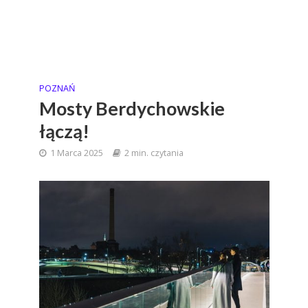
POZNAŃ
Mosty Berdychowskie
łączą!
1 Marca 2025
2 min. czytania