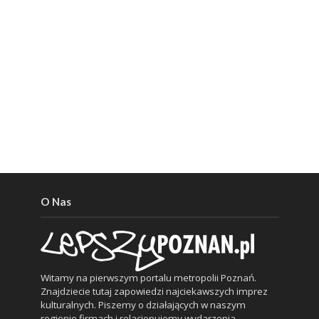
O Nas
Witamy na pierwszym portalu metropolii Poznań.
Znajdziecie tutaj zapowiedzi najciekawszych imprez
kulturalnych. Piszemy o działających w naszym
regionie firmach i relacjonujemy wydarzenia