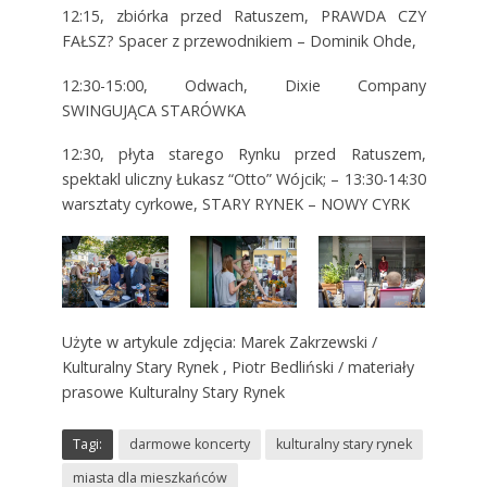
12:15, zbiórka przed Ratuszem, PRAWDA CZY
FAŁSZ? Spacer z przewodnikiem – Dominik Ohde,
12:30-15:00, Odwach, Dixie Company
SWINGUJĄCA STARÓWKA
12:30, płyta starego Rynku przed Ratuszem,
spektakl uliczny Łukasz “Otto” Wójcik; – 13:30-14:30
warsztaty cyrkowe, STARY RYNEK – NOWY CYRK
Użyte w artykule zdjęcia: Marek Zakrzewski /
Kulturalny Stary Rynek , Piotr Bedliński / materiały
prasowe Kulturalny Stary Rynek
Tagi:
darmowe koncerty
kulturalny stary rynek
miasta dla mieszkańców