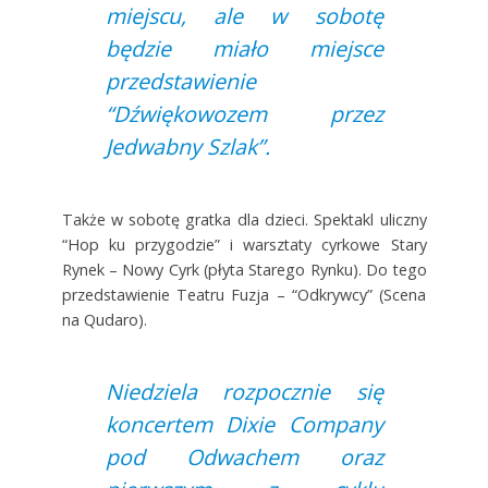
miejscu, ale w sobotę
będzie miało miejsce
przedstawienie
“Dźwiękowozem przez
Jedwabny Szlak”.
Także w sobotę gratka dla dzieci. Spektakl uliczny
“Hop ku przygodzie” i warsztaty cyrkowe Stary
Rynek – Nowy Cyrk (płyta Starego Rynku). Do tego
przedstawienie Teatru Fuzja – “Odkrywcy” (Scena
na Qudaro).
Niedziela rozpocznie się
koncertem Dixie Company
pod Odwachem oraz