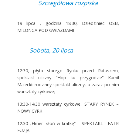
Szczegółowa rozpiska
19 lipca , godzina 18:30, Dziedziniec OSB,
MILONGA POD GWIAZDAMI
Sobota, 20 lipca
12:30, płyta starego Rynku przed Ratuszem,
spektakl uliczny “Hop ku przygodzie” Kamil
Malecki: rodzinny spektakl uliczny, a zaraz po nim
warsztaty cyrkowe;
13:30-14:30 warsztaty cyrkowe, STARY RYNEK –
NOWY CYRK
12:30 „Elmer- słoń w kratkę” – SPEKTAKL TEATR
FUZJA