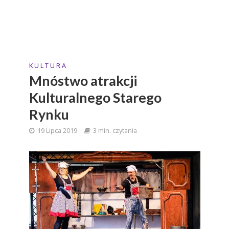
K U L T U R A
Mnóstwo atrakcji
Kulturalnego Starego
Rynku
19 Lipca 2019
3 min. czytania