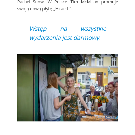
Rachel Snow. W Polsce Tim McMillan promuje
swoją nową płytę „Hiraeth”.
Wstęp na wszystkie
wydarzenia jest darmowy.