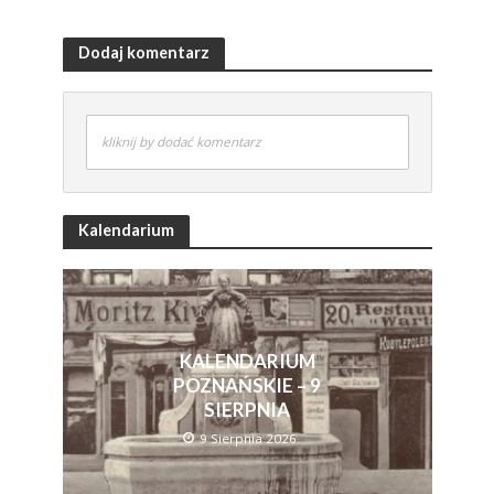
Dodaj komentarz
kliknij by dodać komentarz
Kalendarium
KALENDARIUM
POZNAŃSKIE – 9
SIERPNIA
9 Sierpnia 2026