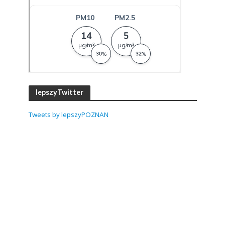
lepszyTwitter
Tweets by lepszyPOZNAN