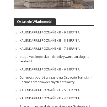
Ostatnie Wiadomości
KALENDARIUM POZNAŃSKIE – 9 SIERPNIA
KALENDARIUM POZNAŃSKIE – 8 SIERPNIA
KALENDARIUM POZNAŃSKIE – 7 SIERPNIA
Stacja Wielkopolska – do odkrywania atrakcji na
landach!
KALENDARIUM POZNAŃSKIE – 6 SIERPNIA
Darmowa podróż w czasie na Ostrowie Tumskim!
Poznasz średniowiecznych aptekarzy!
KALENDARIUM POZNAŃSKIE – 5 SIERPNIA
KALENDARIUM POZNAŃSKIE – 4 SIERPNIA
Powrót do przeszłości – wystawa na Gratowisku!