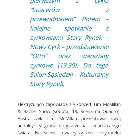
pierwszym z cyklu
“Spacerów z
przewodnikiem”. Potem –
kolejne spotkanie z
cyrkowcami Stary Rynek –
Nowy Cyrk – przedstawienie
“Otto” oraz warsztaty
cyrkowe (13.30). Do tego
Salon Sąsiedzki – Kulturalny
Stary Rynek.
Elektryzująco zapowiada się koncert Tim McMillan
& Rachel Snow (sobota, 19, Scena na Quadro).
Australijczyk Tim McMillan prezentował swój
unikalny styl grania na gitarze na scenach całego
świata. Na scenie towarzyszy mu skrzypaczka