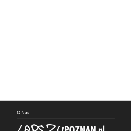
O Nas