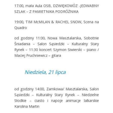
17.00, mała Aula OSB, DZWIĘKOWÓZ -JEDWABNY
SZLAK – Z PAMIETNIKA PODRÓŻNIKA
19:00, TIM McMILAN & RACHEL SNOW, Scena na
Quadro
od godziny 11:00, Nowa Masztalarska, Sobotnie
Śniadania – Salon Sąsiedzki – Kulturalny Stary
Rynek – 11:30 koncert Szymon Siwierski – piano /
Maciej Pruchniewicz – gitara
Niedziela, 21 lipca
od godziny 14:00, Zamkowa/ Masztalarska, Salon
Sąsiedzki – Kulturalny Stary Rynek – Niedzielne
Słodkie – ciasto i napoje animacje lalkarskie
Karolina Martin