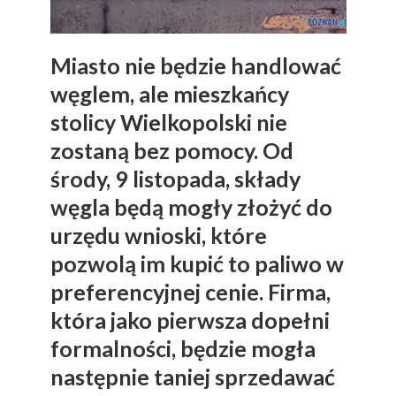
Miasto nie będzie handlować
węglem, ale mieszkańcy
stolicy Wielkopolski nie
zostaną bez pomocy. Od
środy, 9 listopada, składy
węgla będą mogły złożyć do
urzędu wnioski, które
pozwolą im kupić to paliwo w
preferencyjnej cenie. Firma,
która jako pierwsza dopełni
formalności, będzie mogła
następnie taniej sprzedawać