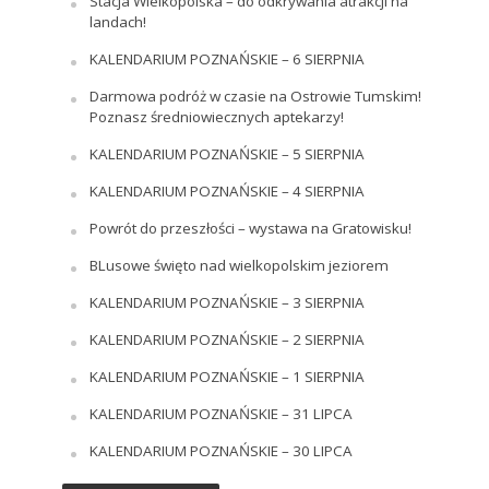
Stacja Wielkopolska – do odkrywania atrakcji na
landach!
KALENDARIUM POZNAŃSKIE – 6 SIERPNIA
Darmowa podróż w czasie na Ostrowie Tumskim!
Poznasz średniowiecznych aptekarzy!
KALENDARIUM POZNAŃSKIE – 5 SIERPNIA
KALENDARIUM POZNAŃSKIE – 4 SIERPNIA
Powrót do przeszłości – wystawa na Gratowisku!
BLusowe święto nad wielkopolskim jeziorem
KALENDARIUM POZNAŃSKIE – 3 SIERPNIA
KALENDARIUM POZNAŃSKIE – 2 SIERPNIA
KALENDARIUM POZNAŃSKIE – 1 SIERPNIA
KALENDARIUM POZNAŃSKIE – 31 LIPCA
KALENDARIUM POZNAŃSKIE – 30 LIPCA