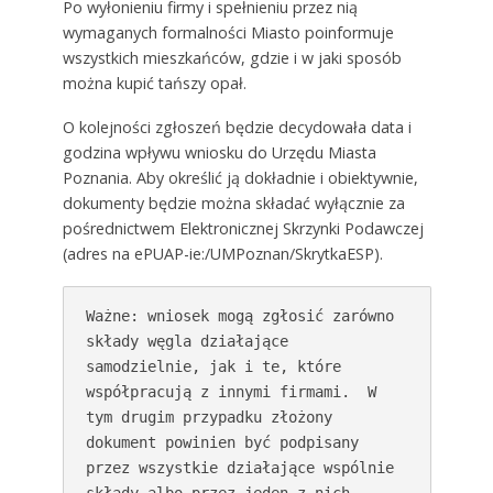
Po wyłonieniu firmy i spełnieniu przez nią
wymaganych formalności Miasto poinformuje
wszystkich mieszkańców, gdzie i w jaki sposób
można kupić tańszy opał.
O kolejności zgłoszeń będzie decydowała data i
godzina wpływu wniosku do Urzędu Miasta
Poznania. Aby określić ją dokładnie i obiektywnie,
dokumenty będzie można składać wyłącznie za
pośrednictwem Elektronicznej Skrzynki Podawczej
(adres na ePUAP-ie:/UMPoznan/SkrytkaESP).
Ważne: wniosek mogą zgłosić zarówno 
składy węgla działające 
samodzielnie, jak i te, które 
współpracują z innymi firmami.  W 
tym drugim przypadku złożony 
dokument powinien być podpisany 
przez wszystkie działające wspólnie 