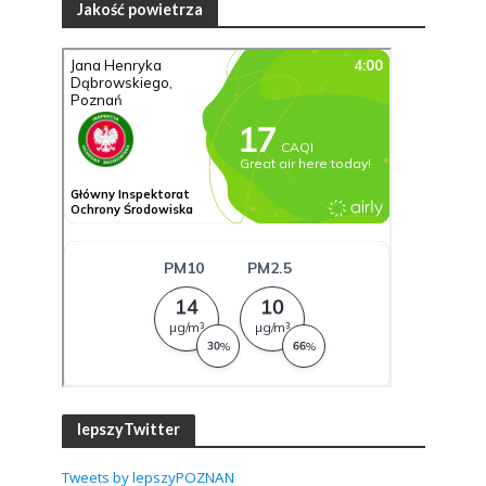
Jakość powietrza
lepszyTwitter
Tweets by lepszyPOZNAN