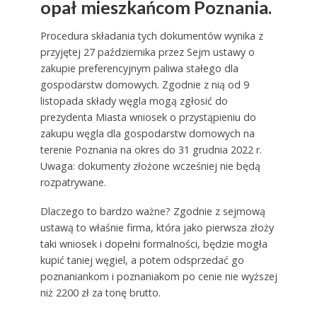
opał mieszkańcom Poznania.
Procedura składania tych dokumentów wynika z
przyjętej 27 października przez Sejm ustawy o
zakupie preferencyjnym paliwa stałego dla
gospodarstw domowych. Zgodnie z nią od 9
listopada składy węgla mogą zgłosić do
prezydenta Miasta wniosek o przystąpieniu do
zakupu węgla dla gospodarstw domowych na
terenie Poznania na okres do 31 grudnia 2022 r.
Uwaga: dokumenty złożone wcześniej nie będą
rozpatrywane.
Dlaczego to bardzo ważne? Zgodnie z sejmową
ustawą to właśnie firma, która jako pierwsza złoży
taki wniosek i dopełni formalności, będzie mogła
kupić taniej węgiel, a potem odsprzedać go
poznaniankom i poznaniakom po cenie nie wyższej
niż 2200 zł za tonę brutto.