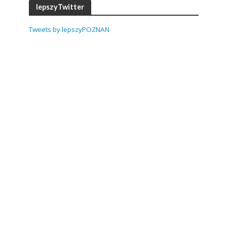
lepszyTwitter
Tweets by lepszyPOZNAN