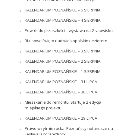
KALENDARIUM POZNAŃSKIE – 5 SIERPNIA
KALENDARIUM POZNAŃSKIE – 4 SIERPNIA
Powrót do przeszłości – wystawa na Gratowisku!
BLusowe święto nad wielkopolskim jeziorem
KALENDARIUM POZNAŃSKIE – 3 SIERPNIA
KALENDARIUM POZNAŃSKIE – 2 SIERPNIA
KALENDARIUM POZNAŃSKIE – 1 SIERPNIA
KALENDARIUM POZNAŃSKIE – 31 LIPCA
KALENDARIUM POZNAŃSKIE – 30 LIPCA
Mieszkanie do remontu. Startuje 2 edycja
miejskiego projektu
KALENDARIUM POZNAŃSKIE – 29 LIPCA
Prawo w rytmie rocka: Poznańscy notariusze na
Festiwalu Pol’and’Rock