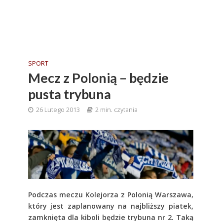
SPORT
Mecz z Polonią – będzie
pusta trybuna
26 Lutego 2013
2 min. czytania
Podczas meczu Kolejorza z
Polonią Warszawa,
który jest zaplanowany na najbliższy piatek,
zamknięta dla kiboli będzie
trybuna nr 2. Taką