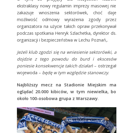
ekstraklasy nowy regulamin imprezy masowej nie
zakazuje wnoszenia sektorówek, choć daje
możliwość odmowy wyrażenia zgody przez
organizatora na użycie takich opraw przekonywał
podczas spotkania
Henryk Szlachetka, dyrektor ds.
organizacji i bezpieczeństwa w Lechu Poznań,.
Jeżeli klub zgodzi się na wniesienie sektorówki, a
dojdzie z tego powodu do burd i ekscesów
poniesie konsekwencje takich działań
–
ostrzegał
wojewoda –
b
ędę w tym względzie stanowczy
.
Najbliższy mecz na Stadionie Miejskim ma
oglądać 20.000 kibiców, w tym niewielka, bo
około 100-osobowa grupa z Warszawy
.