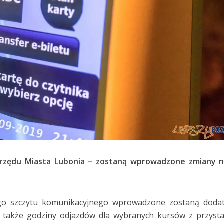
zędu Miasta Lubonia – zostaną wprowadzone zmiany na 
o szczytu komunikacyjnego wprowadzone zostaną doda
 także godziny odjazdów dla wybranych kursów z przyst