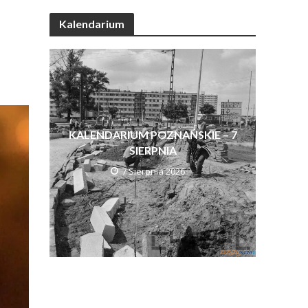
Kalendarium
KALENDARIUM POZNAŃSKIE – 7
SIERPNIA
7 Sierpnia 2026