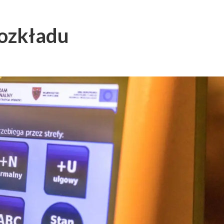
rozkładu