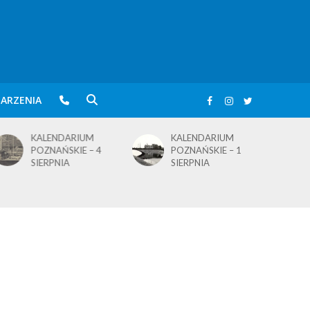
ARZENIA
KALENDARIUM
KALENDARIUM
POZNAŃSKIE – 4
POZNAŃSKIE – 1
SIERPNIA
SIERPNIA