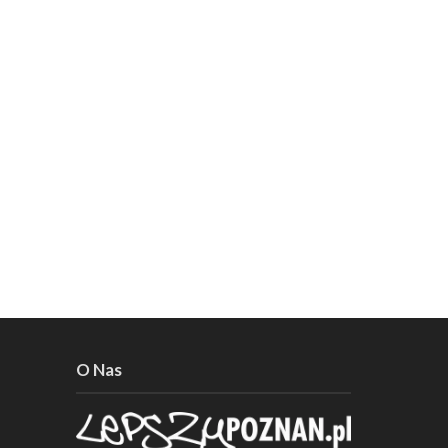
O Nas