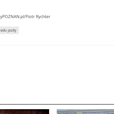
szyPOZNAN.pl/Piotr Rychter
ładu jazdy