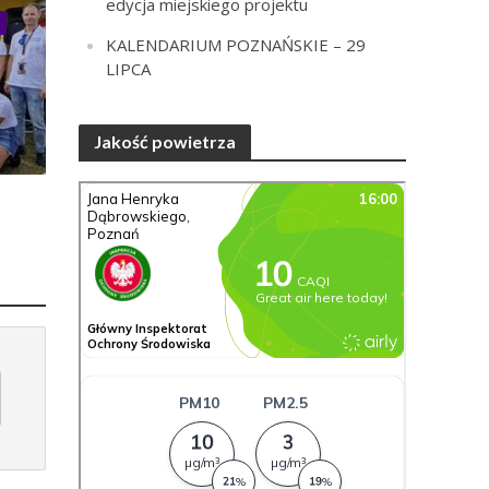
edycja miejskiego projektu
KALENDARIUM POZNAŃSKIE – 29
LIPCA
a
Jakość powietrza