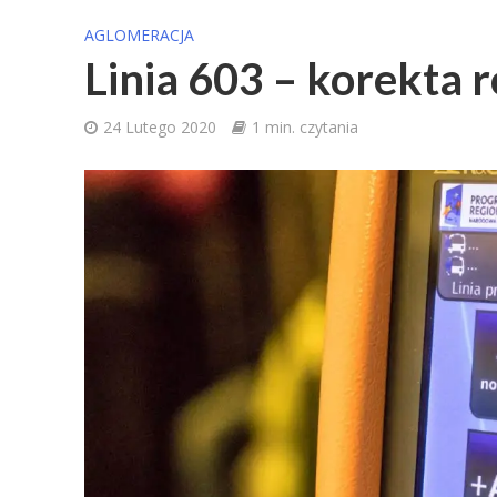
AGLOMERACJA
Linia 603 – korekta 
24 Lutego 2020
1 min. czytania