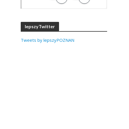
lepszyTwitter
Tweets by lepszyPOZNAN