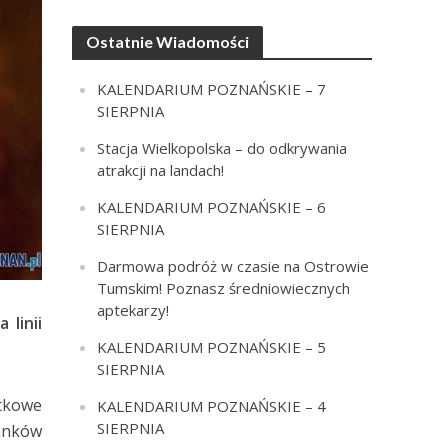
Ostatnie Wiadomości
KALENDARIUM POZNAŃSKIE – 7
SIERPNIA
Stacja Wielkopolska – do odkrywania
atrakcji na landach!
KALENDARIUM POZNAŃSKIE – 6
SIERPNIA
Darmowa podróż w czasie na Ostrowie
Tumskim! Poznasz średniowiecznych
aptekarzy!
linii
KALENDARIUM POZNAŃSKIE – 5
SIERPNIA
tkowe
KALENDARIUM POZNAŃSKIE – 4
SIERPNIA
anków