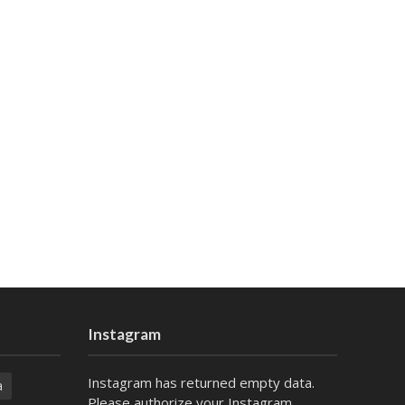
Instagram
Instagram has returned empty data.
a
Please authorize your Instagram