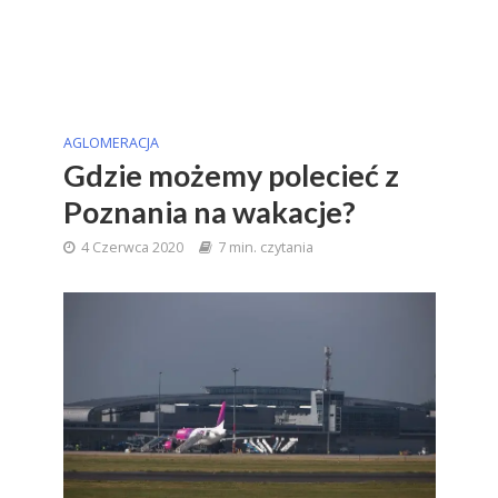
AGLOMERACJA
Gdzie możemy polecieć z
Poznania na wakacje?
4 Czerwca 2020
7 min. czytania