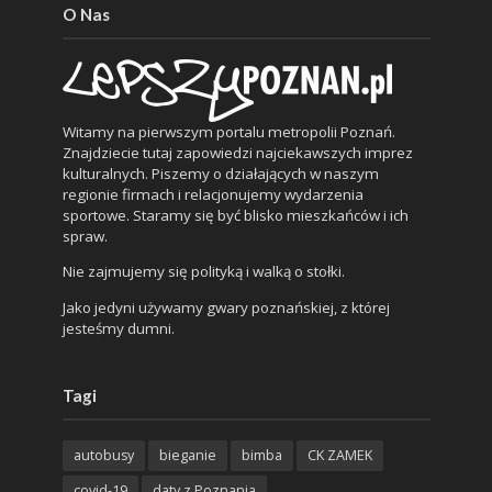
O Nas
Witamy na pierwszym portalu metropolii Poznań.
Znajdziecie tutaj zapowiedzi najciekawszych imprez
kulturalnych. Piszemy o działających w naszym
regionie firmach i relacjonujemy wydarzenia
sportowe. Staramy się być blisko mieszkańców i ich
spraw.
Nie zajmujemy się polityką i walką o stołki.
Jako jedyni używamy gwary poznańskiej, z której
jesteśmy dumni.
Tagi
autobusy
bieganie
bimba
CK ZAMEK
covid-19
daty z Poznania