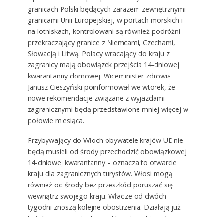
granicach Polski będących zarazem zewnętrznymi
granicami Unii Europejskiej, w portach morskich i
na lotniskach, kontrolowani są również podróżni
przekraczający granice z Niemcami, Czechami,
Słowacją i Litwą. Polacy wracający do kraju z
zagranicy mają obowiązek przejścia 14-dniowej
kwarantanny domowej. Wiceminister zdrowia
Janusz Cieszyński poinformował we wtorek, że
nowe rekomendacje związane z wyjazdami
zagranicznymi będą przedstawione mniej więcej w
połowie miesiąca.
Przybywający do Włoch obywatele krajów UE nie
będą musieli od środy przechodzić obowiązkowej
14-dniowej kwarantanny – oznacza to otwarcie
kraju dla zagranicznych turystów. Włosi mogą
również od środy bez przeszkód poruszać się
wewnątrz swojego kraju. Władze od dwóch
tygodni znoszą kolejne obostrzenia. Działają już