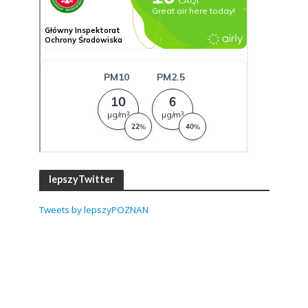
lepszyTwitter
Tweets by lepszyPOZNAN