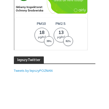
lepszyTwitter
Tweets by lepszyPOZNAN