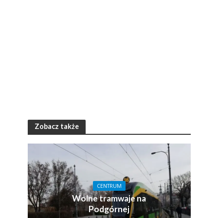
Zobacz także
CENTRUM
Wolne tramwaje na
Podgórnej