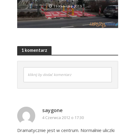
19 Kwietnia 2019
1 komentarz
kliknij by dodać komentarz
saygone
4 Czerwca 2012 o 17:30
Dramatycznie jest w centrum. Normalnie uliczki