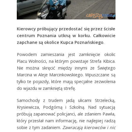
Kierowcy próbujący przedostać się przez ścisłe
centrum Poznania utkną w korku. Całkowicie
zapchane są okolice Kupca Poznańskiego
.
Powodem zamieszania jest zamknięcie okolic
Placu Wolności, na którym powstaje Strefa Kibica.
Nie można skręcić między innymi ze Świętego
Marcina w Aleje Marcinkowskiego. Wpuszczane są
tylko te pojazdy, które mają specjalne zezwolenia
do wjazdu w zamkniętą strefę.
Samochody z trudem jadą ulicami Strzelecką,
Krysiewicza, Podgórną i Szkolną. Nad sytuacją
próbują zapanować policjanci, ale zdaniem Pawła,
który przesłał nam informację, nie najlepiej radzą
sobie z tym zadaniem.
Zawracają kierowców i nic