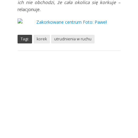
ich nie obchodzi, że cała okolica się korkuje
–
relacjonuje.
Tagi:
korek
utrudnienia w ruchu