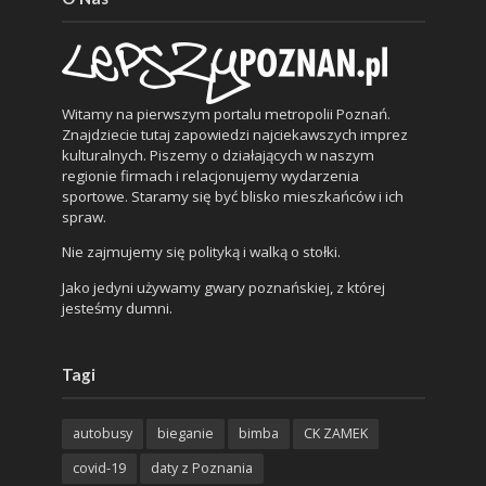
Witamy na pierwszym portalu metropolii Poznań.
Znajdziecie tutaj zapowiedzi najciekawszych imprez
kulturalnych. Piszemy o działających w naszym
regionie firmach i relacjonujemy wydarzenia
sportowe. Staramy się być blisko mieszkańców i ich
spraw.
Nie zajmujemy się polityką i walką o stołki.
Jako jedyni używamy gwary poznańskiej, z której
jesteśmy dumni.
Tagi
autobusy
bieganie
bimba
CK ZAMEK
covid-19
daty z Poznania