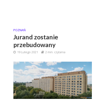
POZNAŃ
Jurand zostanie
przebudowany
19 Lutego 2021
2 min. czytania