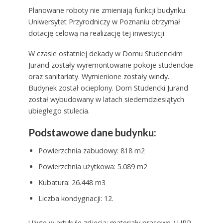
Planowane roboty nie zmieniają funkcji budynku.
Uniwersytet Przyrodniczy w Poznaniu otrzymał
dotację celową na realizację tej inwestycji.
W czasie ostatniej dekady w Domu Studenckim
Jurand zostały wyremontowane pokoje studenckie
oraz sanitariaty. Wymienione zostały windy.
Budynek został ocieplony. Dom Studencki Jurand
został wybudowany w latach siedemdziesiątych
ubiegłego stulecia.
Podstawowe dane budynku:
Powierzchnia zabudowy: 818 m2
Powierzchnia użytkowa: 5.089 m2
Kubatura: 26.448 m3
Liczba kondygnacji: 12.
Użyte w artykule zdjęcia: materiały prasowe / UPP