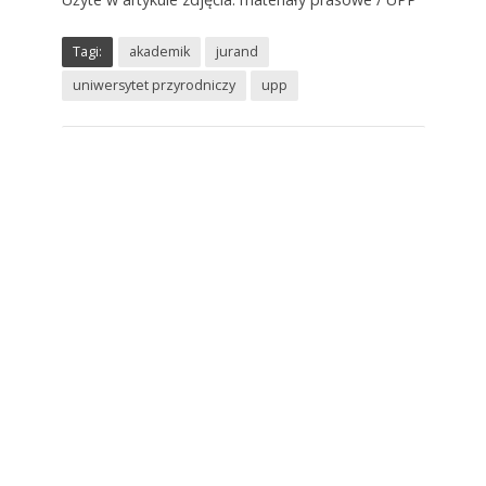
Tagi:
akademik
jurand
uniwersytet przyrodniczy
upp