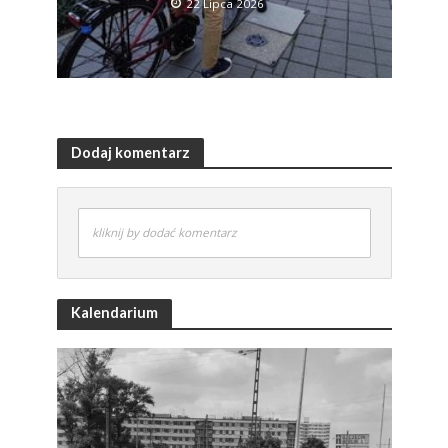
22 Lipca 2026
Dodaj komentarz
kliknij by dodać komentarz
Kalendarium