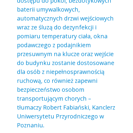
dostępu do pokoi, bezdotykowych
baterii umywalkowych,
automatycznych drzwi wejściowych
wraz ze śluzą do dezynfekcji i
pomiaru temperatury ciała, okna
podawczego z podajnikiem
przesuwnym na klucze oraz wejście
do budynku zostanie dostosowane
dla osób z niepełnosprawnością
ruchową, co również zapewni
bezpieczeństwo osobom
transportującym chorych –
tłumaczy Robert Fabiański, Kanclerz
Uniwersytetu Przyrodniczego w
Poznaniu.