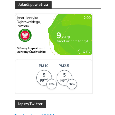
Jakość powietrza
lepszyTwitter