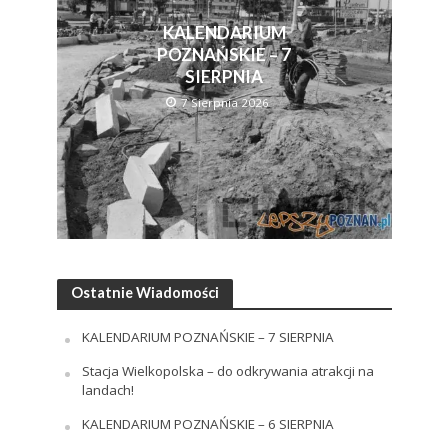
KALENDARIUM
POZNAŃSKIE – 7
SIERPNIA
7 Sierpnia 2026
Ostatnie Wiadomości
KALENDARIUM POZNAŃSKIE – 7 SIERPNIA
Stacja Wielkopolska – do odkrywania atrakcji na
landach!
KALENDARIUM POZNAŃSKIE – 6 SIERPNIA