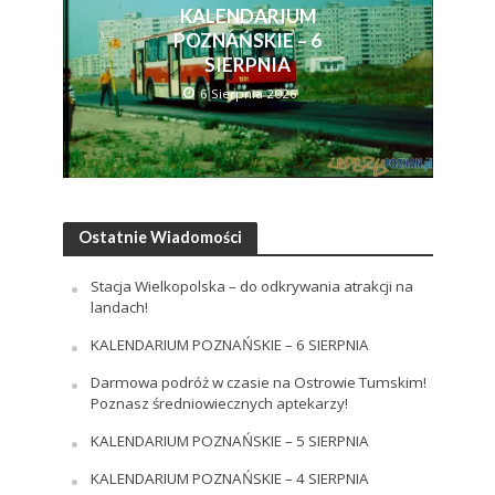
KALENDARIUM
POZNAŃSKIE – 6
SIERPNIA
6 Sierpnia 2026
Ostatnie Wiadomości
Stacja Wielkopolska – do odkrywania atrakcji na
landach!
KALENDARIUM POZNAŃSKIE – 6 SIERPNIA
Darmowa podróż w czasie na Ostrowie Tumskim!
Poznasz średniowiecznych aptekarzy!
KALENDARIUM POZNAŃSKIE – 5 SIERPNIA
KALENDARIUM POZNAŃSKIE – 4 SIERPNIA