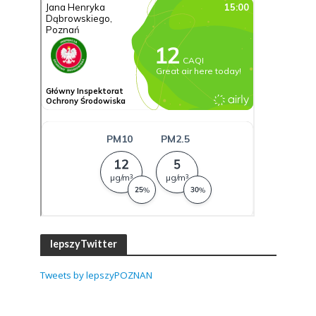
lepszyTwitter
Tweets by lepszyPOZNAN