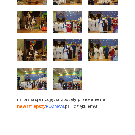
informacja i zdjęcia zostały przesłane na
news@lepszy
POZNAN.
pl
– dziękujemy!