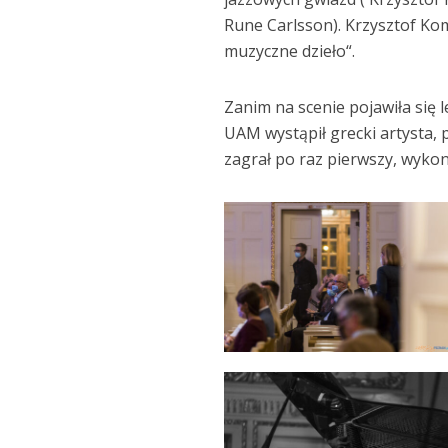
Rune Carlsson). Krzysztof Kom
muzyczne dzieło“.
Zanim na scenie pojawiła się
UAM wystąpił grecki artysta, 
zagrał po raz pierwszy, wykon