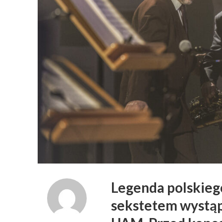
Legenda polskiego
sekstetem wystąpi