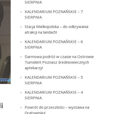
SIERPNIA
KALENDARIUM POZNAŃSKIE – 7
SIERPNIA
Stacja Wielkopolska – do odkrywania
atrakcji na landach!
KALENDARIUM POZNAŃSKIE – 6
SIERPNIA
Darmowa podróż w czasie na Ostrowie
Tumskim! Poznasz średniowiecznych
aptekarzy!
KALENDARIUM POZNAŃSKIE – 5
SIERPNIA
KALENDARIUM POZNAŃSKIE – 4
SIERPNIA
i
Powrót do przeszłości – wystawa na
Gratowisku!