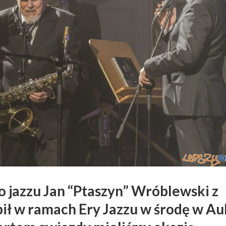
 jazzu Jan “Ptaszyn” Wróblewski z
ł w ramach Ery Jazzu w środę w Aul