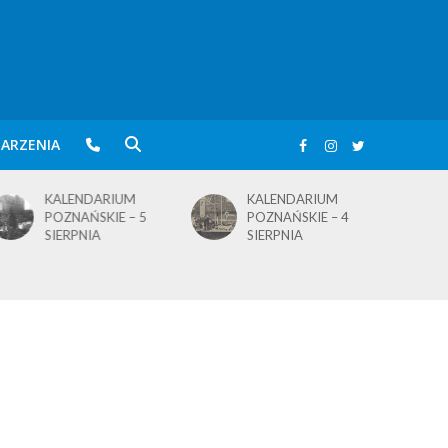
ARZENIA
KALENDARIUM
KALENDARIUM
POZNAŃSKIE – 5
POZNAŃSKIE – 4
SIERPNIA
SIERPNIA