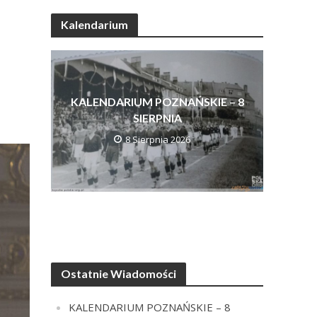
Kalendarium
KALENDARIUM POZNAŃSKIE – 8
SIERPNIA
8 Sierpnia 2026
Ostatnie Wiadomości
KALENDARIUM POZNAŃSKIE – 8