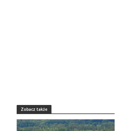
Zobacz także