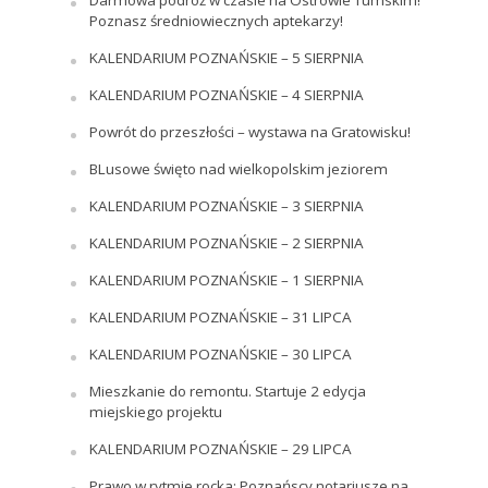
Poznasz średniowiecznych aptekarzy!
KALENDARIUM POZNAŃSKIE – 5 SIERPNIA
KALENDARIUM POZNAŃSKIE – 4 SIERPNIA
Powrót do przeszłości – wystawa na Gratowisku!
BLusowe święto nad wielkopolskim jeziorem
KALENDARIUM POZNAŃSKIE – 3 SIERPNIA
KALENDARIUM POZNAŃSKIE – 2 SIERPNIA
KALENDARIUM POZNAŃSKIE – 1 SIERPNIA
KALENDARIUM POZNAŃSKIE – 31 LIPCA
KALENDARIUM POZNAŃSKIE – 30 LIPCA
Mieszkanie do remontu. Startuje 2 edycja
miejskiego projektu
KALENDARIUM POZNAŃSKIE – 29 LIPCA
Prawo w rytmie rocka: Poznańscy notariusze na