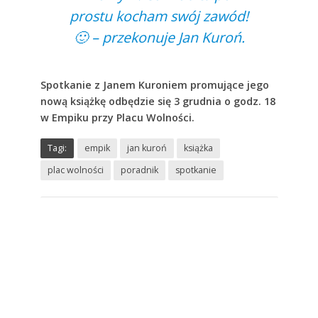
prostu kocham swój zawód!
🙂 – przekonuje Jan Kuroń.
Spotkanie z Janem Kuroniem promujące jego
nową książkę odbędzie się 3 grudnia o godz. 18
w Empiku przy Placu Wolności.
Tagi:
empik
jan kuroń
książka
plac wolności
poradnik
spotkanie