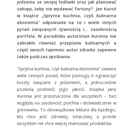
jedzenia ze swojej lodówki oraz jak planować
zakupy, żeby nie wydawać fortuny? Jan Kuroń
w książce „Sprytna kuchnia, czyli kulinarna
ekonomia” odpowiada na te i wiele innych
pytań związanych żywnością i… zasobnością
portfela. W poradniku autorstwa Kuronia nie
zabrakło również przepisów kulinarnych a
część swoich tajemnic autor zdradzi zapewne
także podczas spotkania.
“Sprytna kuchnia, czyli kulinarna ekonomia” zawiera
wiele cennych porad, które pomogą ci ograniczyć
koszty związane z jedzeniem, a jednocześnie
pozwolą podnieść jego jakość. Książka Jana
Kuronia jest przeznaczona dla wszystkich – bez
względu na zasobność portfela i doświadczenie w
gotowaniu. To obowiązkowa lektura dla każdego,
kto chce jeść zdrowiej, smaczniej, a przede
wszystkim nie chce więcej marnować produktów.