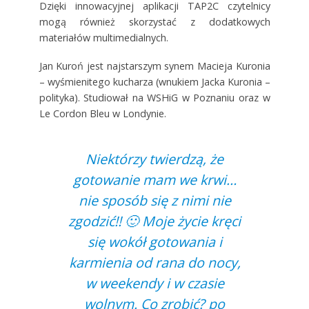
Dzięki innowacyjnej aplikacji TAP2C czytelnicy
mogą również skorzystać z dodatkowych
materiałów multimedialnych.
Jan Kuroń jest najstarszym synem Macieja Kuronia
– wyśmienitego kucharza (wnukiem Jacka Kuronia –
polityka). Studiował na WSHiG w Poznaniu oraz w
Le Cordon Bleu w Londynie.
Niektórzy twierdzą, że
gotowanie mam we krwi…
nie sposób się z nimi nie
zgodzić!! 🙂 Moje życie kręci
się wokół gotowania i
karmienia od rana do nocy,
w weekendy i w czasie
wolnym. Co zrobić? po