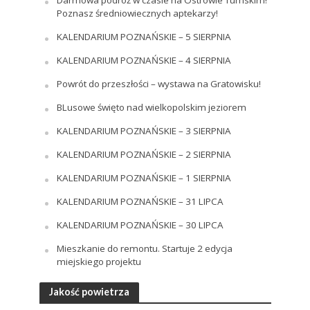
Darmowa podróż w czasie na Ostrowie Tumskim!
Poznasz średniowiecznych aptekarzy!
KALENDARIUM POZNAŃSKIE – 5 SIERPNIA
KALENDARIUM POZNAŃSKIE – 4 SIERPNIA
Powrót do przeszłości – wystawa na Gratowisku!
BLusowe święto nad wielkopolskim jeziorem
KALENDARIUM POZNAŃSKIE – 3 SIERPNIA
KALENDARIUM POZNAŃSKIE – 2 SIERPNIA
KALENDARIUM POZNAŃSKIE – 1 SIERPNIA
KALENDARIUM POZNAŃSKIE – 31 LIPCA
KALENDARIUM POZNAŃSKIE – 30 LIPCA
Mieszkanie do remontu. Startuje 2 edycja
miejskiego projektu
Jakość powietrza