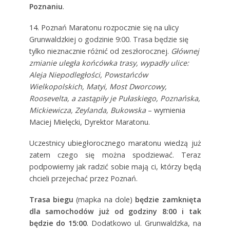
Poznaniu
.
14. Poznań Maratonu rozpocznie się na ulicy
Grunwaldzkiej o godzinie 9:00. Trasa będzie się
tylko nieznacznie różnić od zeszłorocznej.
Głównej
zmianie uległa końcówka trasy, wypadły ulice:
Aleja Niepodległości, Powstańców
Wielkopolskich, Matyi, Most Dworcowy,
Roosevelta, a zastąpiły je Pułaskiego, Poznańska,
Mickiewicza, Zeylanda, Bukowska
– wymienia
Maciej Mielęcki, Dyrektor Maratonu.
Uczestnicy ubiegłorocznego maratonu wiedzą już
zatem czego się można spodziewać. Teraz
podpowiemy jak radzić sobie mają ci, którzy będą
chcieli przejechać przez Poznań.
Trasa biegu
(mapka na dole)
będzie zamknięta
dla samochodów już od godziny 8:00 i tak
będzie do 15:00
. Dodatkowo ul. Grunwaldzka, na