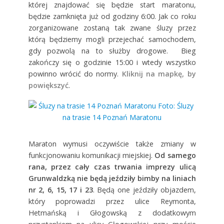
której znajdować się będzie start maratonu,
będzie zamknięta już od godziny 6:00. Jak co roku
zorganizowane zostaną tak zwane śluzy przez
którą będziemy mogli przejechać samochodem,
gdy pozwolą na to służby drogowe. Bieg
zakończy się o godzinie 15:00 i wtedy wszystko
powinno wrócić do normy.
Kliknij na mapkę, by
powiększyć
.
Maraton wymusi oczywiście także zmiany w
funkcjonowaniu komunikacji miejskiej.
Od samego
rana, przez cały czas trwania imprezy ulicą
Grunwaldzką nie będą jeździły bimby na liniach
nr 2, 6, 15, 17 i 23
. Będą one jeździły objazdem,
który poprowadzi przez ulice Reymonta,
Hetmańską i Głogowską z dodatkowym