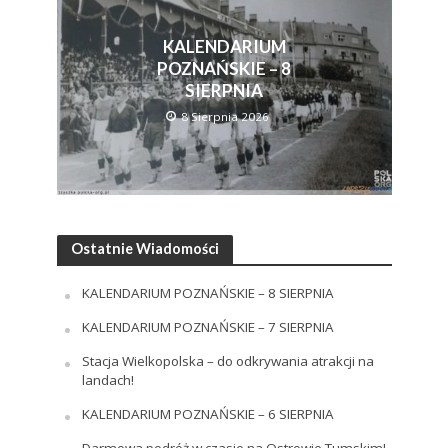
KALENDARIUM
POZNAŃSKIE – 8
SIERPNIA
8 Sierpnia 2026
Ostatnie Wiadomości
KALENDARIUM POZNAŃSKIE – 8 SIERPNIA
KALENDARIUM POZNAŃSKIE – 7 SIERPNIA
Stacja Wielkopolska – do odkrywania atrakcji na
landach!
KALENDARIUM POZNAŃSKIE – 6 SIERPNIA