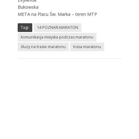
Bukowska
META na Placu Św. Marka – teren MTP
Tagi:
14 POZNAŃ MARATON
komunikacja miejska podczas maratonu
śluzy na trasie maratonu
trasa maratonu