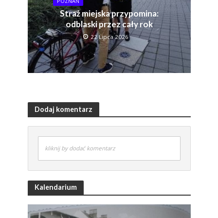
POZNAŃ
Straż miejska przypomina:
odblaski przez cały rok
22 Lipca 2026
Dodaj komentarz
kliknij by dodać komentarz
Kalendarium