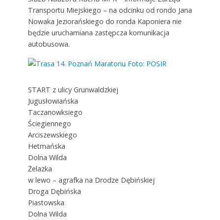
Transportu Miejskiego – na odcinku od rondo Jana
Nowaka Jeziorańskiego do ronda Kaponiera nie
będzie uruchamiana zastępcza komunikacja
autobusowa.
START z ulicy Grunwaldzkiej
Jugusłowiańska
Taczanowksiego
Ściegiennego
Arciszewskiego
Hetmańska
Dolna Wilda
Żelazka
w lewo – agrafka na Drodze Dębińskiej
Droga Dębińska
Piastowska
Dolna Wilda