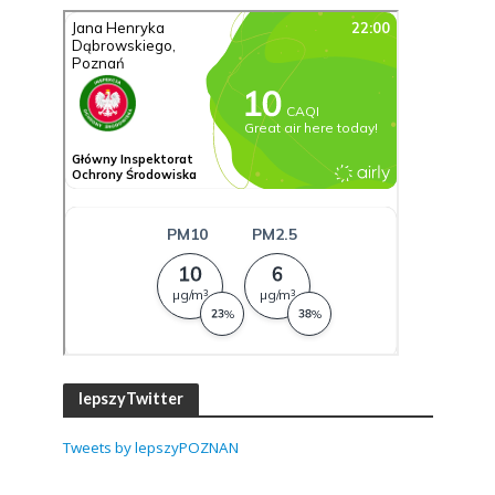
lepszyTwitter
Tweets by lepszyPOZNAN