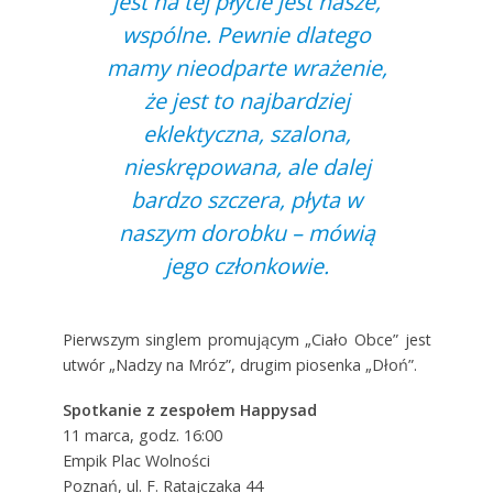
jest na tej płycie jest nasze,
wspólne. Pewnie dlatego
mamy nieodparte wrażenie,
że jest to najbardziej
eklektyczna, szalona,
nieskrępowana, ale dalej
bardzo szczera, płyta w
naszym dorobku – mówią
jego członkowie.
Pierwszym singlem promującym „Ciało Obce” jest
utwór „Nadzy na Mróz”, drugim piosenka „Dłoń”.
Spotkanie z zespołem Happysad
11 marca, godz. 16:00
Empik Plac Wolności
Poznań, ul. F. Ratajczaka 44