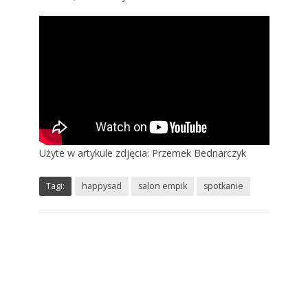
Użyte w artykule zdjęcia: Przemek Bednarczyk
Tagi:
happysad
salon empik
spotkanie