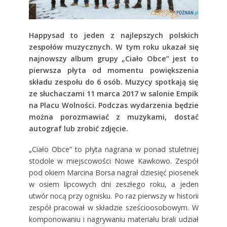
Happysad to jeden z najlepszych polskich
zespołów muzycznych. W tym roku ukazał się
najnowszy album grupy „Ciało Obce” jest to
pierwsza płyta od momentu powiększenia
składu zespołu do 6 osób. Muzycy spotkają się
ze słuchaczami 11 marca 2017 w salonie Empik
na Placu Wolności. Podczas wydarzenia będzie
można porozmawiać z muzykami, dostać
autograf lub zrobić zdjęcie.
„Ciało Obce” to płyta nagrana w ponad stuletniej
stodole w miejscowości Nowe Kawkowo. Zespół
pod okiem Marcina Borsa nagrał dziesięć piosenek
w osiem lipcowych dni zeszłego roku, a jeden
utwór nocą przy ognisku. Po raz pierwszy w historii
zespół pracował w składzie sześcioosobowym. W
komponowaniu i nagrywaniu materiału brali udział