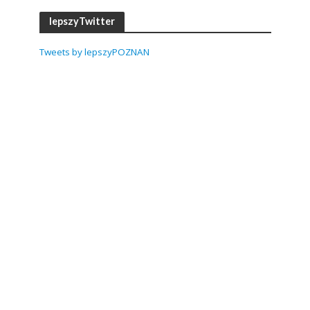
lepszyTwitter
Tweets by lepszyPOZNAN