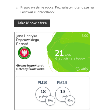
Prawo w rytmie rocka: Poznańscy notariusze na
Festiwalu Pol’and’Rock
Jakość powietrza