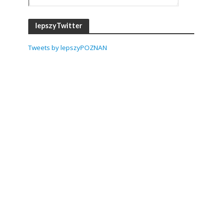
lepszyTwitter
Tweets by lepszyPOZNAN