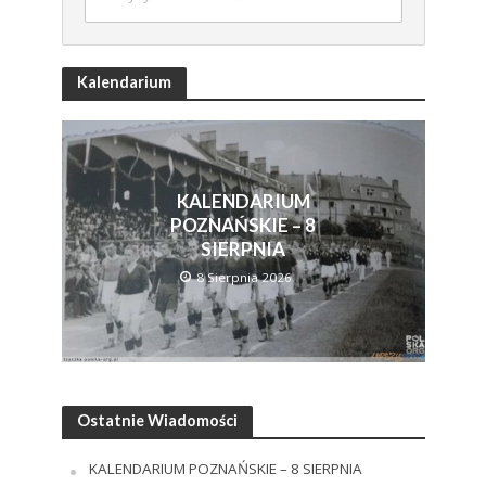
Kalendarium
KALENDARIUM
POZNAŃSKIE – 8
SIERPNIA
8 Sierpnia 2026
Ostatnie Wiadomości
KALENDARIUM POZNAŃSKIE – 8 SIERPNIA